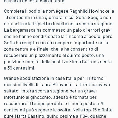
causa di un forte mal di testa.
Completa il podio la norvegese Ragnhild Mowinckel a
16 centesimi in una giornata in cui Sofia Goggia non
è riuscita a la tripletta riuscita nella scorsa stagione.
La bergamasca ha commesso un paio di errori gravi
che ne hanno condizionato la rincorsa al podio, però
Sofia ha reagito con un recupero importante nella
zona centrale e finale, che le ha consentito di
recuperare un piazzamento al quinto posto, una
posizione meglio della positiva Elena Curtoni, sesta
a 39 centesimi.
Grande soddisfazione in casa Italia per il ritorno i
massimi livelli di Laura Pirovano. La trentina aveva
saltato l’intera scorsa stagione per un grave
infortunio al ginocchio, adesso è tornata per
recuperare il tempo perduto e il nono posto a 76
centesimi può segnare la svolta. Nella top-15 è finita
pure Marta Bassino, quindicesima a 1″04, qualche