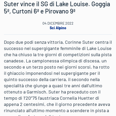
Suter vince il SG di Lake Louise. Goggia
5ª, Curtoni 6ª e Pirovano 9ª
04 DICEMBRE 2022
Sci Alpino
Dopo due podi senza vittoria, Corinne Suter centra il
successo nel supergigante femminile di Lake Louise
che ha chiuso la tre giorni di competizioni sulla pista
canadese. La campionessa olimpica di discesa, un
secondo e un terzo posto nei giorni scorsi, ha rotto
il ghiaccio imponendosi nel supergigante per il
quinto successo della carriera, il secondo nella
specialità che giunge a quasi tre anni dall’ultimo
ottenuto a Garmisch. Suter ha preceduto con il
tempo di 1’20″75 l’austriaca Cornelia Huetter di
appena 2 centesimi, che il giorno precedente aveva
rinunciato all’ultimo momento a scendere in pista a