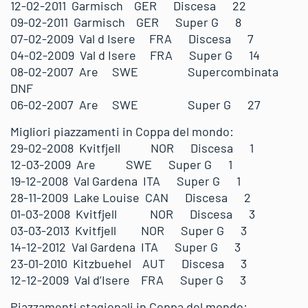
12-02-2011 Garmisch GER Discesa 22
09-02-2011 Garmisch GER Super G 8
07-02-2009 Val d Isere FRA Discesa 7
04-02-2009 Val d Isere FRA Super G 14
08-02-2007 Are SWE Supercombinata
DNF
06-02-2007 Are SWE Super G 27
Migliori piazzamenti in Coppa del mondo:
29-02-2008 Kvitfjell NOR Discesa 1
12-03-2009 Are SWE Super G 1
19-12-2008 Val Gardena ITA Super G 1
28-11-2009 Lake Louise CAN Discesa 2
01-03-2008 Kvitfjell NOR Discesa 3
03-03-2013 Kvitfjell NOR Super G 3
14-12-2012 Val Gardena ITA Super G 3
23-01-2010 Kitzbuehel AUT Discesa 3
12-12-2009 Val d’Isere FRA Super G 3
Piazzamenti stagionali in Coppa del mondo: