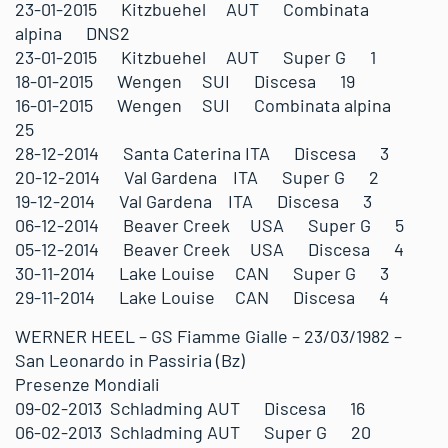
23-01-2015 Kitzbuehel AUT Combinata
alpina DNS2
23-01-2015 Kitzbuehel AUT Super G 1
18-01-2015 Wengen SUI Discesa 19
16-01-2015 Wengen SUI Combinata alpina
25
28-12-2014 Santa Caterina ITA Discesa 3
20-12-2014 Val Gardena ITA Super G 2
19-12-2014 Val Gardena ITA Discesa 3
06-12-2014 Beaver Creek USA Super G 5
05-12-2014 Beaver Creek USA Discesa 4
30-11-2014 Lake Louise CAN Super G 3
29-11-2014 Lake Louise CAN Discesa 4
WERNER HEEL – GS Fiamme Gialle – 23/03/1982 –
San Leonardo in Passiria (Bz)
Presenze Mondiali
09-02-2013 Schladming AUT Discesa 16
06-02-2013 Schladming AUT Super G 20