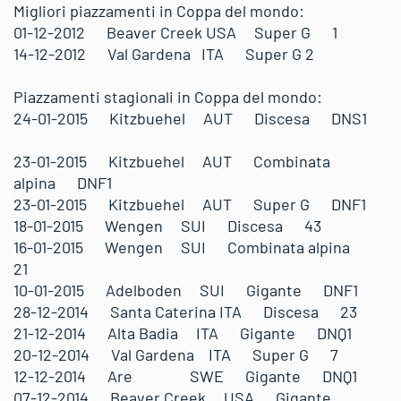
Migliori piazzamenti in Coppa del mondo:
01-12-2012 Beaver Creek USA Super G 1
14-12-2012 Val Gardena ITA Super G 2
Piazzamenti stagionali in Coppa del mondo:
24-01-2015 Kitzbuehel AUT Discesa DNS1
23-01-2015 Kitzbuehel AUT Combinata
alpina DNF1
23-01-2015 Kitzbuehel AUT Super G DNF1
18-01-2015 Wengen SUI Discesa 43
16-01-2015 Wengen SUI Combinata alpina
21
10-01-2015 Adelboden SUI Gigante DNF1
28-12-2014 Santa Caterina ITA Discesa 23
21-12-2014 Alta Badia ITA Gigante DNQ1
20-12-2014 Val Gardena ITA Super G 7
12-12-2014 Are SWE Gigante DNQ1
07-12-2014 Beaver Creek USA Gigante