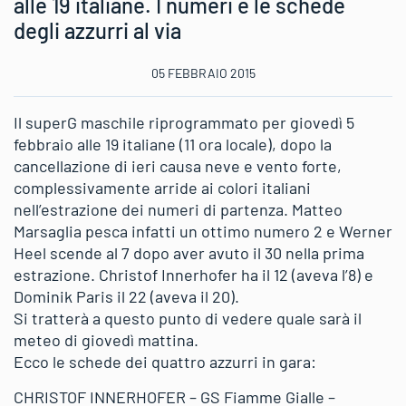
alle 19 italiane. I numeri e le schede
degli azzurri al via
05 FEBBRAIO 2015
Il superG maschile riprogrammato per giovedì 5
febbraio alle 19 italiane (11 ora locale), dopo la
cancellazione di ieri causa neve e vento forte,
complessivamente arride ai colori italiani
nell’estrazione dei numeri di partenza. Matteo
Marsaglia pesca infatti un ottimo numero 2 e Werner
Heel scende al 7 dopo aver avuto il 30 nella prima
estrazione. Christof Innerhofer ha il 12 (aveva l’8) e
Dominik Paris il 22 (aveva il 20).
Si tratterà a questo punto di vedere quale sarà il
meteo di giovedì mattina.
Ecco le schede dei quattro azzurri in gara:
CHRISTOF INNERHOFER – GS Fiamme Gialle –