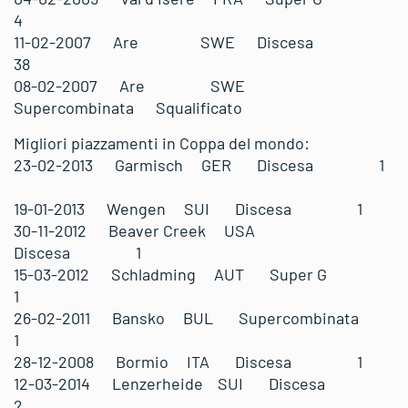
4
11-02-2007 Are SWE Discesa
38
08-02-2007 Are SWE
Supercombinata Squalificato
Migliori piazzamenti in Coppa del mondo:
23-02-2013 Garmisch GER Discesa 1
19-01-2013 Wengen SUI Discesa 1
30-11-2012 Beaver Creek USA
Discesa 1
15-03-2012 Schladming AUT Super G
1
26-02-2011 Bansko BUL Supercombinata
1
28-12-2008 Bormio ITA Discesa 1
12-03-2014 Lenzerheide SUI Discesa
2