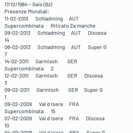
17/12/1984 – Gais (Bz)
Presenze Mondiali:
11-02-2013 Schladming AUT
Supercombinata Ritirato 2a manche
09-02-2013 Schladming AUT Discesa
14
06-02-2013 Schladming AUT Super G
7
14-02-2011 Garmisch GER
Supercombinata 2
12-02-2011 Garmisch GER Discesa
3
09-02-2011 Garmisch GER Super G
1
09-02-2009 Val d Isere FRA
Supercombinata 15
07-02-2009 Val d Isere FRA Discesa
10
04-02-2009 Val d Isere FRA Super G