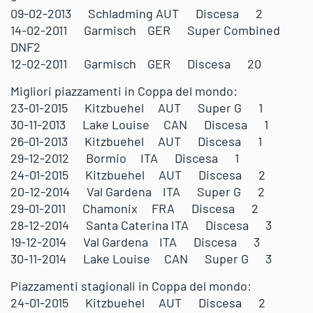
09-02-2013 Schladming AUT Discesa 2
14-02-2011 Garmisch GER Super Combined
DNF2
12-02-2011 Garmisch GER Discesa 20
Migliori piazzamenti in Coppa del mondo:
23-01-2015 Kitzbuehel AUT Super G 1
30-11-2013 Lake Louise CAN Discesa 1
26-01-2013 Kitzbuehel AUT Discesa 1
29-12-2012 Bormio ITA Discesa 1
24-01-2015 Kitzbuehel AUT Discesa 2
20-12-2014 Val Gardena ITA Super G 2
29-01-2011 Chamonix FRA Discesa 2
28-12-2014 Santa Caterina ITA Discesa 3
19-12-2014 Val Gardena ITA Discesa 3
30-11-2014 Lake Louise CAN Super G 3
Piazzamenti stagionali in Coppa del mondo:
24-01-2015 Kitzbuehel AUT Discesa 2