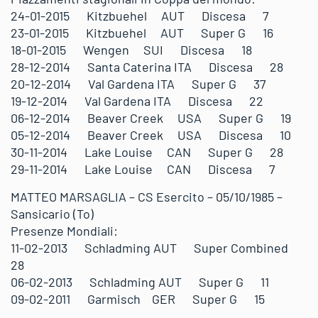
24-01-2015 Kitzbuehel AUT Discesa 7
23-01-2015 Kitzbuehel AUT Super G 16
18-01-2015 Wengen SUI Discesa 18
28-12-2014 Santa Caterina ITA Discesa 28
20-12-2014 Val Gardena ITA Super G 37
19-12-2014 Val Gardena ITA Discesa 22
06-12-2014 Beaver Creek USA Super G 19
05-12-2014 Beaver Creek USA Discesa 10
30-11-2014 Lake Louise CAN Super G 28
29-11-2014 Lake Louise CAN Discesa 7
MATTEO MARSAGLIA – CS Esercito – 05/10/1985 –
Sansicario (To)
Presenze Mondiali:
11-02-2013 Schladming AUT Super Combined
28
06-02-2013 Schladming AUT Super G 11
09-02-2011 Garmisch GER Super G 15