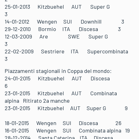
25-01-2013 Kitzbuehel AUT Super G
3
14-01-2012 Wengen SUI Downhill 3
29-12-2010 Bormio ITA Discesa 3
12-03-2009 Are SWE Super G
3
22-02-2009 Sestriere ITA Supercombinata
3
Piazzamenti stagionali in Coppa del mondo:
24-01-2015 Kitzbuehel AUT Discesa
6
23-01-2015 Kitzbuehel AUT Combinata
alpina Ritirato 2a manche
23-01-2015 Kitzbuehel AUT Super G 9
18-01-2015 Wengen SUI Discesa 26
16-01-2015 Wengen SUI Combinata alpina 19
28-12-2014 Santa Caterina ITA Discesa