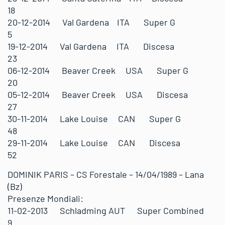
18
20-12-2014 Val Gardena ITA Super G
5
19-12-2014 Val Gardena ITA Discesa
23
06-12-2014 Beaver Creek USA Super G
20
05-12-2014 Beaver Creek USA Discesa
27
30-11-2014 Lake Louise CAN Super G
48
29-11-2014 Lake Louise CAN Discesa
52
DOMINIK PARIS – CS Forestale – 14/04/1989 – Lana
(Bz)
Presenze Mondiali:
11-02-2013 Schladming AUT Super Combined
9