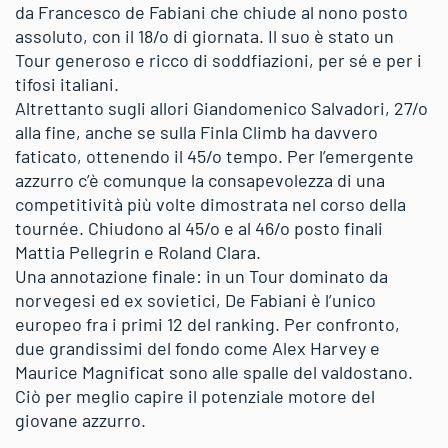
da Francesco de Fabiani che chiude al nono posto
assoluto, con il 18/o di giornata. Il suo è stato un
Tour generoso e ricco di soddfiazioni, per sé e per i
tifosi italiani.
Altrettanto sugli allori Giandomenico Salvadori, 27/o
alla fine, anche se sulla Finla Climb ha davvero
faticato, ottenendo il 45/o tempo. Per l’emergente
azzurro c’è comunque la consapevolezza di una
competitività più volte dimostrata nel corso della
tournée. Chiudono al 45/o e al 46/o posto finali
Mattia Pellegrin e Roland Clara.
Una annotazione finale: in un Tour dominato da
norvegesi ed ex sovietici, De Fabiani è l’unico
europeo fra i primi 12 del ranking. Per confronto,
due grandissimi del fondo come Alex Harvey e
Maurice Magnificat sono alle spalle del valdostano.
Ciò per meglio capire il potenziale motore del
giovane azzurro.