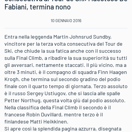
Fabiani, termina nono
10 GENNAIO 2016
Entra nella leggenda Martin Johnsrud Sundby,
vincitore per la terza volta consecutiva del Tour de
Ski, che chiude la sua fatica anche con il successo
sulla Final Climb, a ribadire la sua superiorità su tutti
gli avversari, nettamente staccati. Il più vicino, ma a
oltre 3 minuti, è il compagno di squadra Finn Haagen
Krogh, che termina sul secondo gradino del podio
finale con il quarto tempo di giornata. Terzo assoluto
è il russo Sergey Ustiugov, che si lascia alle spalle
Petter Northug, questa volta giù dal podio assoluto.
Nella classifica della Final Climb il secondo è il
francese Robin Duvillard, mentre terzo è il
finlandese Matti Heikkinen.
Si apre così la splendida pagina azzurra, disegnata