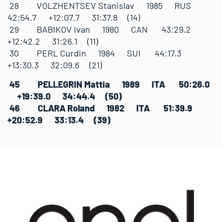
28 VOLZHENTSEV Stanislav 1985 RUS
42:54.7 +12:07.7 31:37.8 (14)
29 BABIKOV Ivan 1980 CAN 43:29.2
+12:42.2 31:26.1 (11)
30 PERL Curdin 1984 SUI 44:17.3
+13:30.3 32:09.6 (21)
45 PELLEGRIN Mattia 1989 ITA 50:26.0
+19:39.0 34:44.4 (50)
46 CLARA Roland 1982 ITA 51:39.9
+20:52.9 33:13.4 (39)