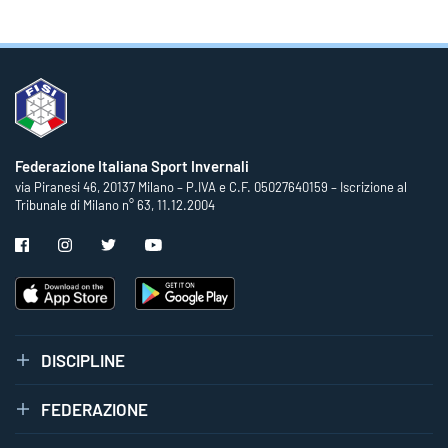
Federazione Italiana Sport Invernali
via Piranesi 46, 20137 Milano – P.IVA e C.F. 05027640159 – Iscrizione al
Tribunale di Milano n° 63, 11.12.2004
DISCIPLINE
FEDERAZIONE