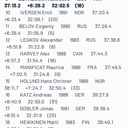
37:13.2 +6:26.2 32:02.5 (18)
10 IVERSEN Emil 1991 NOR 37:20.4
+6:33.4 32:06.1 (20)
11 BELOV Evgeniy 1990 RUS 37:26.4
+6:39.4 31:05.9 (5)
12 LEGKOV Alexander 1983 RUS 37:38.8
+6:51.8 31:22.6 (8)
13 HARVEY Alex 1988 CAN 37:44.3
+6:57.3 31:54.4 (16)
14 MANIFICAT Maurice 1986 FRA 37:49.5
+7:02.5 31:24.8 (9)
15 HOLUND Hans Christer 1989 NOR
38:11.7 +7:24.7 32:50.4 (33)
16 KATZ Andreas 1988 GER 39:27.9
+8:40.9 32:50.0 (31)
17 DOBLER Jonas 1991 GER 39:38.4
+8:51.4 32:31.9 (25)
18 HEIKKINEN Matti 1983 FIN 39:40.1