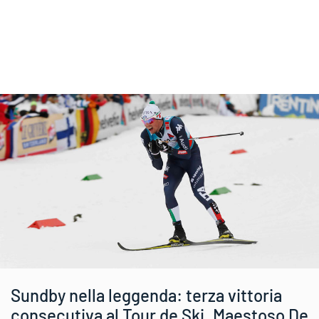
Sundby nella leggenda: terza vittoria
consecutiva al Tour de Ski. Maestoso De