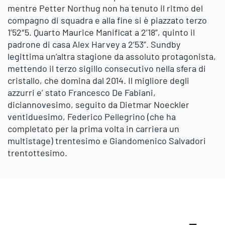
mentre Petter Northug non ha tenuto il ritmo del
compagno di squadra e alla fine si è piazzato terzo
1’52″5. Quarto Maurice Manificat a 2’18”, quinto il
padrone di casa Alex Harvey a 2’53”. Sundby
legittima un’altra stagione da assoluto protagonista,
mettendo il terzo sigillo consecutivo nella sfera di
cristallo, che domina dal 2014. Il migliore degli
azzurri e’ stato Francesco De Fabiani,
diciannovesimo, seguito da Dietmar Noeckler
ventiduesimo, Federico Pellegrino (che ha
completato per la prima volta in carriera un
multistage) trentesimo e Giandomenico Salvadori
trentottesimo.