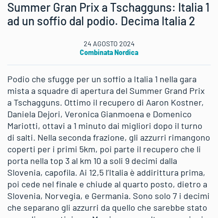
Summer Gran Prix a Tschagguns: Italia 1
ad un soffio dal podio. Decima Italia 2
24 AGOSTO 2024
Combinata Nordica
Podio che sfugge per un soffio a Italia 1 nella gara
mista a squadre di apertura del Summer Grand Prix
a Tschagguns. Ottimo il recupero di Aaron Kostner,
Daniela Dejori, Veronica Gianmoena e Domenico
Mariotti, ottavi a 1 minuto dai migliori dopo il turno
di salti. Nella seconda frazione, gli azzurri rimangono
coperti per i primi 5km, poi parte il recupero che li
porta nella top 3 al km 10 a soli 9 decimi dalla
Slovenia, capofila. Ai 12,5 l’Italia è addirittura prima,
poi cede nel finale e chiude al quarto posto, dietro a
Slovenia, Norvegia, e Germania. Sono solo 7 i decimi
che separano gli azzurri da quello che sarebbe stato