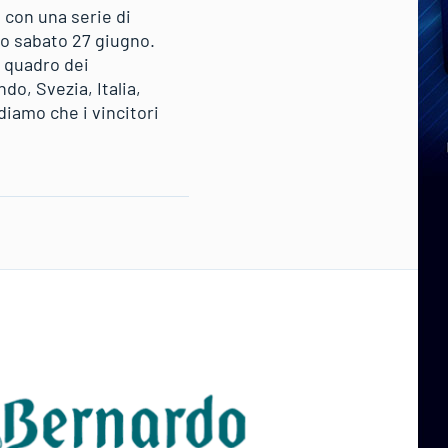
, con una serie di
to sabato 27 giugno.
l quadro dei
do, Svezia, Italia,
diamo che i vincitori