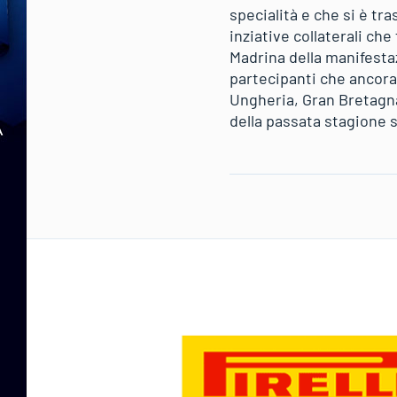
specialità e che si è tr
inziative collaterali c
Madrina della manifesta
partecipanti che ancora u
Ungheria, Gran Bretagna
della passata stagione 