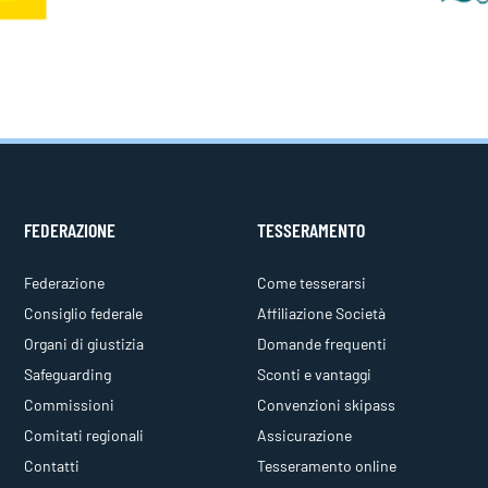
FEDERAZIONE
TESSERAMENTO
Federazione
Come tesserarsi
Consiglio federale
Affiliazione Società
Organi di giustizia
Domande frequenti
Safeguarding
Sconti e vantaggi
Commissioni
Convenzioni skipass
Comitati regionali
Assicurazione
Contatti
Tesseramento online