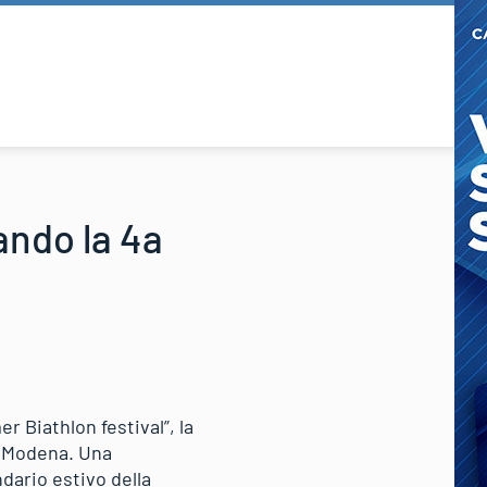
ando la 4a
r Biathlon festival”, la
i Modena. Una
dario estivo della