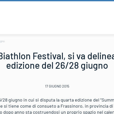
ugno
athlon Festival, si va deline
edizione del 26/28 giugno
17 GIUGNO 2015
6/28 giugno in cui si disputa la quarta edizione del “Summe
e si tiene come di consueto a Frassinoro, in provincia d
 dopo anno sta costruendosi un proprio spazio nel calen