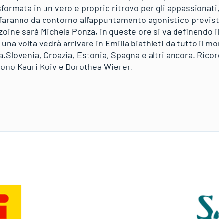
asformata in un vero e proprio ritrovo per gli appassionati
he faranno da contorno all’appuntamento agonistico previs
zoine sarà Michela Ponza, in queste ore si va definendo i
na volta vedrà arrivare in Emilia biathleti da tutto il mon
.Slovenia, Croazia, Estonia, Spagna e altri ancora. Ricor
sono Kauri Koiv e Dorothea Wierer.