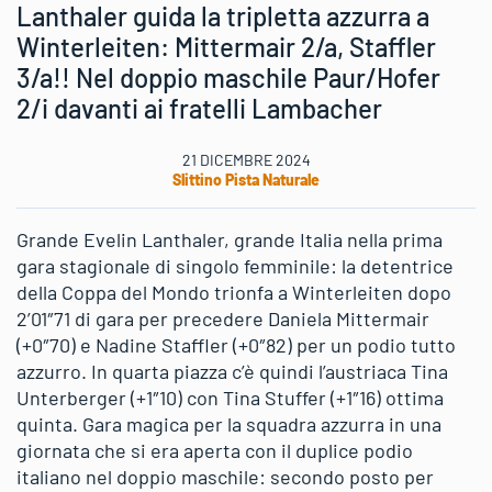
Lanthaler guida la tripletta azzurra a
Winterleiten: Mittermair 2/a, Staffler
3/a!! Nel doppio maschile Paur/Hofer
2/i davanti ai fratelli Lambacher
21 DICEMBRE 2024
Slittino Pista Naturale
Grande Evelin Lanthaler, grande Italia nella prima
gara stagionale di singolo femminile: la detentrice
della Coppa del Mondo trionfa a Winterleiten dopo
2’01″71 di gara per precedere Daniela Mittermair
(+0″70) e Nadine Staffler (+0″82) per un podio tutto
azzurro. In quarta piazza c’è quindi l’austriaca Tina
Unterberger (+1″10) con Tina Stuffer (+1″16) ottima
quinta. Gara magica per la squadra azzurra in una
giornata che si era aperta con il duplice podio
italiano nel doppio maschile: secondo posto per