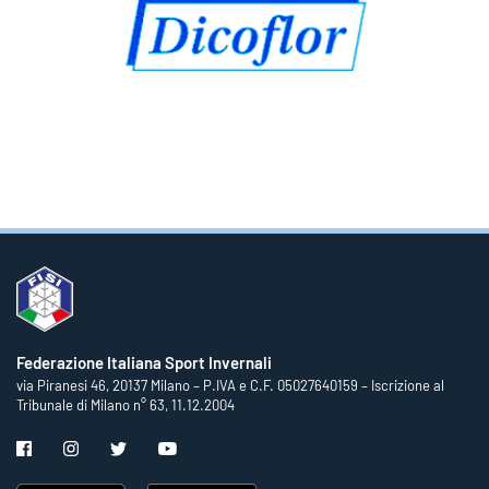
Federazione Italiana Sport Invernali
via Piranesi 46, 20137 Milano – P.IVA e C.F. 05027640159 – Iscrizione al
Tribunale di Milano n° 63, 11.12.2004