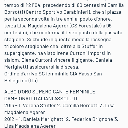
tempo di 1’21″04, precedendo di 80 centesimi Camilla
Borsotti (Centro Sportivo Carabinieri), che si piazza
per la seconda volta in tre anni al posto d’onore,
terza Lisa Magdalena Agerer (GS Forestale) a 96
centesimi, che conferma il terzo posto della passata
stagione. Si chiude in questo modo la rassegna
tricolore stagionale che, oltre alla Stuffer in
supergigante, ha visto Irene Curtoni imporsi in
slalom, Elena Curtoni vincere il gigante, Daniela
Merighetti assicurarsi la discesa.
Ordine d’arrivo SG femminile CIA Passo San
Pellegrino (Ita)
ALBO D’ORO SUPERGIGANTE FEMMINILE
CAMPIONATI ITALIANI ASSOLUTI
2013 – 1. Verena Stuffer 2. Camilla Borsotti 3. Lisa
Magdalena Agerer
2012 – 1. Daniela Merighetti 2. Federica Brignone 3.
Lisa Magdalena Agerer