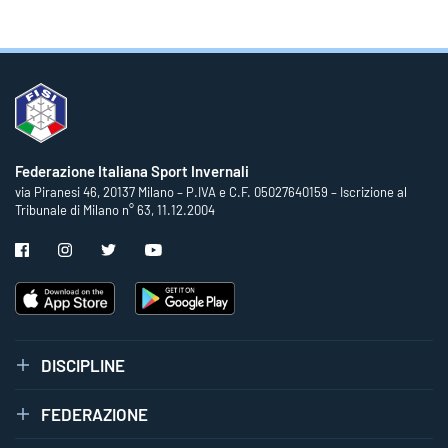
Federazione Italiana Sport Invernali
via Piranesi 46, 20137 Milano – P.IVA e C.F. 05027640159 – Iscrizione al
Tribunale di Milano n° 63, 11.12.2004
DISCIPLINE
FEDERAZIONE