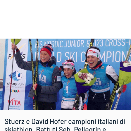
Stuerz e David Hofer campioni italiani di
skiathlon. Battuti Seb. Pellegrin e