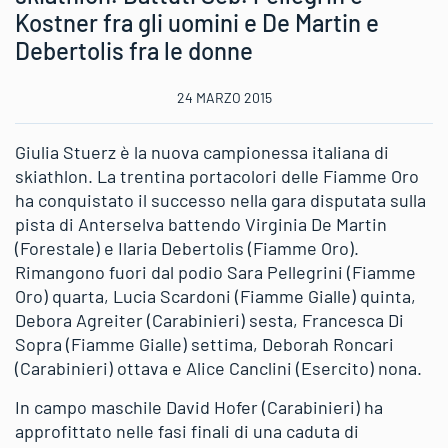
Kostner fra gli uomini e De Martin e
Debertolis fra le donne
24 MARZO 2015
Giulia Stuerz è la nuova campionessa italiana di
skiathlon. La trentina portacolori delle Fiamme Oro
ha conquistato il successo nella gara disputata sulla
pista di Anterselva battendo Virginia De Martin
(Forestale) e Ilaria Debertolis (Fiamme Oro).
Rimangono fuori dal podio Sara Pellegrini (Fiamme
Oro) quarta, Lucia Scardoni (Fiamme Gialle) quinta,
Debora Agreiter (Carabinieri) sesta, Francesca Di
Sopra (Fiamme Gialle) settima, Deborah Roncari
(Carabinieri) ottava e Alice Canclini (Esercito) nona.
In campo maschile David Hofer (Carabinieri) ha
approfittato nelle fasi finali di una caduta di