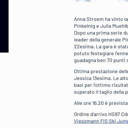
Anna Stroem ha vinto la
Pinkelnig e Julia Muehl
Dopo una prima serie du
leader della generale P
22esima. La gara è stat
potuto festegiare l’enn
guadagna ben 70 punti 
Ottima prestazione dell
Jessica 13esima. Le alto
basi per l’ottimo risult
superato il taglio dell
Alle ore 16.20 è prevista
Ordine d’arrivo HS97 C
Viessmann FIS Ski Jump