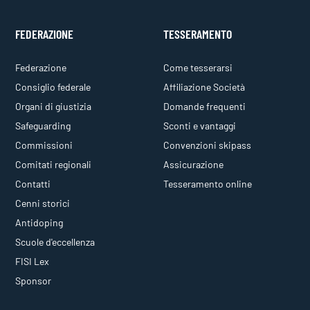
FEDERAZIONE
TESSERAMENTO
Federazione
Come tesserarsi
Consiglio federale
Affiliazione Società
Organi di giustizia
Domande frequenti
Safeguarding
Sconti e vantaggi
Commissioni
Convenzioni skipass
Comitati regionali
Assicurazione
Contatti
Tesseramento online
Cenni storici
Antidoping
Scuole d'eccellenza
FISI Lex
Sponsor