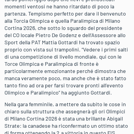
momenti ventosi ne hanno ritardato di poco la
partenza. Tempismo perfetto per dare il benvenuto
alla Torcia Olimpica e quella Paralimpica di Milano
Cortina 2026, che sotto lo sguardo del presidente
del CO locale Pietro De Godenz e dell’Assessore allo
Sport della PAT Mattia Gottardi ha trovato spazio
proprio con vista sui trampolini. “Vedere i primi salti
di una competizione di livello mondiale, qui con le
Torce Olimpica e Paralimpica di fronte è
particolarmente emozionante perché dimostra che
manca veramente poco, ma anche che è stato fatto
tanto fino ad ora per farsi trovare pronti all’evento
Olimpico e Paralimpico” ha aggiunto Gottardi.
Nella gara femminile, a mettere da subito le cose in
chiaro sulla struttura che assegnerà gli ori Olimpici
di Milano Cortina 2026 è stata una brillante Abigail
Strate: la canadese ha riconfermato un ottimo stato
di forma ottenendo la 2.a vittoria in questo FIS