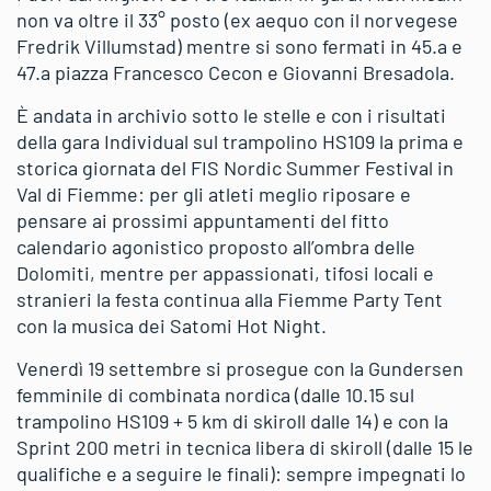
non va oltre il 33° posto (ex aequo con il norvegese
Fredrik Villumstad) mentre si sono fermati in 45.a e
47.a piazza Francesco Cecon e Giovanni Bresadola.
È andata in archivio sotto le stelle e con i risultati
della gara Individual sul trampolino HS109 la prima e
storica giornata del FIS Nordic Summer Festival in
Val di Fiemme: per gli atleti meglio riposare e
pensare ai prossimi appuntamenti del fitto
calendario agonistico proposto all’ombra delle
Dolomiti, mentre per appassionati, tifosi locali e
stranieri la festa continua alla Fiemme Party Tent
con la musica dei Satomi Hot Night.
Venerdì 19 settembre si prosegue con la Gundersen
femminile di combinata nordica (dalle 10.15 sul
trampolino HS109 + 5 km di skiroll dalle 14) e con la
Sprint 200 metri in tecnica libera di skiroll (dalle 15 le
qualifiche e a seguire le finali): sempre impegnati lo