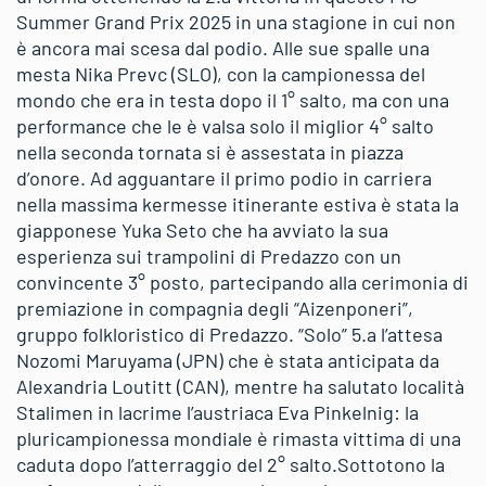
Summer Grand Prix 2025 in una stagione in cui non
è ancora mai scesa dal podio. Alle sue spalle una
mesta Nika Prevc (SLO), con la campionessa del
mondo che era in testa dopo il 1° salto, ma con una
performance che le è valsa solo il miglior 4° salto
nella seconda tornata si è assestata in piazza
d’onore. Ad agguantare il primo podio in carriera
nella massima kermesse itinerante estiva è stata la
giapponese Yuka Seto che ha avviato la sua
esperienza sui trampolini di Predazzo con un
convincente 3° posto, partecipando alla cerimonia di
premiazione in compagnia degli “Aizenponeri”,
gruppo folkloristico di Predazzo. “Solo” 5.a l’attesa
Nozomi Maruyama (JPN) che è stata anticipata da
Alexandria Loutitt (CAN), mentre ha salutato località
Stalimen in lacrime l’austriaca Eva Pinkelnig: la
pluricampionessa mondiale è rimasta vittima di una
caduta dopo l’atterraggio del 2° salto.Sottotono la