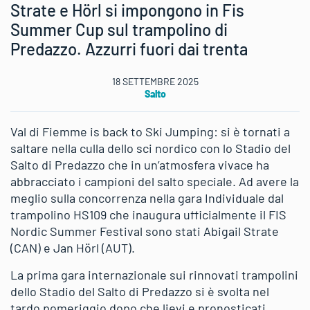
Strate e Hörl si impongono in Fis
Summer Cup sul trampolino di
Predazzo. Azzurri fuori dai trenta
18 SETTEMBRE 2025
Salto
Val di Fiemme is back to Ski Jumping: si è tornati a
saltare nella culla dello sci nordico con lo Stadio del
Salto di Predazzo che in un’atmosfera vivace ha
abbracciato i campioni del salto speciale. Ad avere la
meglio sulla concorrenza nella gara Individuale dal
trampolino HS109 che inaugura ufficialmente il FIS
Nordic Summer Festival sono stati Abigail Strate
(CAN) e Jan Hörl (AUT).
La prima gara internazionale sui rinnovati trampolini
dello Stadio del Salto di Predazzo si è svolta nel
tardo pomeriggio dopo che lievi e pronosticati