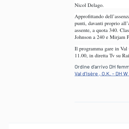
Nicol Delago.
Approfittando dell’assenza
punti, davanti proprio al
assente, a quota 340. Cla
Johnson a 240 e Mirjam P
Il programma gare in Val 
11.00, in diretta Tv su Ra
Ordine d’arrivo DH femm
Val d’Isère , O.K. – DH W