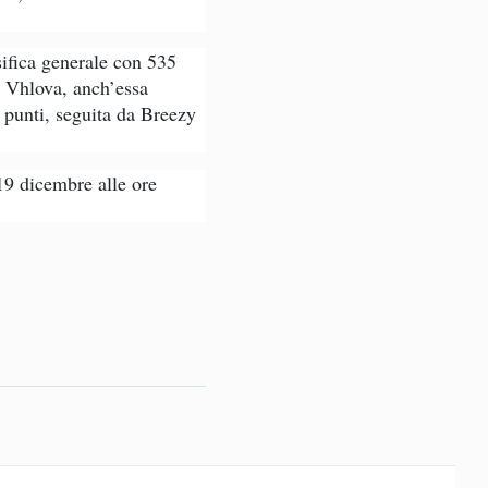
sifica generale con 535
a Vhlova, anch’essa
 punti, seguita da Breezy
19 dicembre alle ore