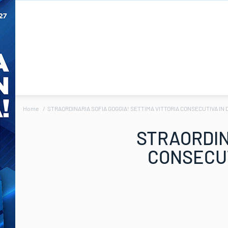
Home
STRAORDINARIA SOFIA GOGGIA! SETTIMA VITTORIA CONSECUTIVA IN 
STRAORDIN
CONSECUT