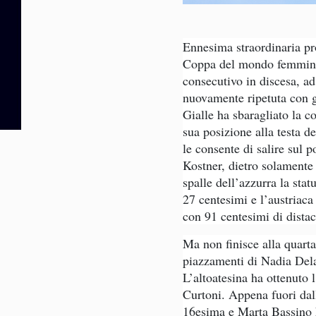
Ennesima straordinaria pro
Coppa del mondo femminil
consecutivo in discesa, ad
nuovamente ripetuta con g
Gialle ha sbaragliato la 
sua posizione alla testa de
le consente di salire sul 
Kostner, dietro solamente
spalle dell’azzurra la sta
27 centesimi e l’austriaca
con 91 centesimi di dista
Ma non finisce alla quarta
piazzamenti di Nadia Delag
L’altoatesina ha ottenuto 
Curtoni. Appena fuori dal
16esima e Marta Bassino h