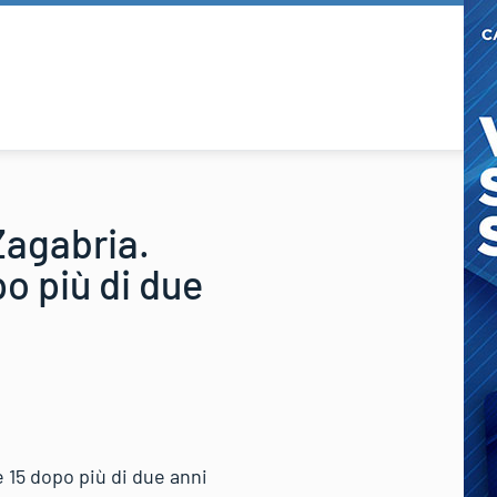
 Zagabria.
po più di due
e 15 dopo più di due anni