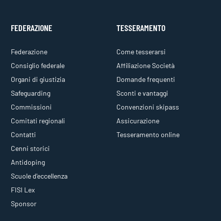
FEDERAZIONE
TESSERAMENTO
Federazione
Come tesserarsi
Consiglio federale
Affiliazione Società
Organi di giustizia
Domande frequenti
Safeguarding
Sconti e vantaggi
Commissioni
Convenzioni skipass
Comitati regionali
Assicurazione
Contatti
Tesseramento online
Cenni storici
Antidoping
Scuole d'eccellenza
FISI Lex
Sponsor