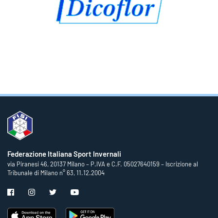
Federazione Italiana Sport Invernali
via Piranesi 46, 20137 Milano – P.IVA e C.F. 05027640159 – Iscrizione al
Tribunale di Milano n° 63, 11.12.2004