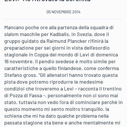
05 NOVEMBRE 2014
Mancano poche ore alla partenza della squadra di
slalom maschile per Kadbalis, in Svezia, dove il
gruppo guidato da Raimund Plancker rifinirà la
preparazione per sei giorni in vista dell’esordio
stagionale in Coppa del mondo di Levi di domenica
16 novembre. Il pendio svedese è molto simile per
caratteristiche a quello finlandese, come conferma
Stefano gross. “Gli allenatori hanno trovato questa
pista dove potremo riprodurre le medesime
condizioi che troveremo a Levi – racconta il trentino
di Pozza di Fassa -. personalmente non ci sono mai
stato, tuttavia non vedo l’ora di cominciare perchè in
questo momento mi sento moltro tranquillo. la
schiena che mi ha dato qualche problema nella
passata stagione sta bene e anche mentalmente mi