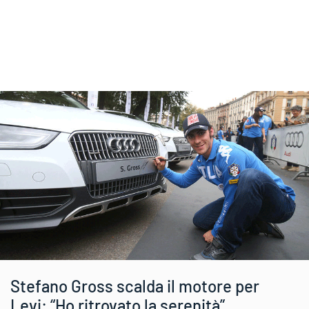
Stefano Gross scalda il motore per
Levi: “Ho ritrovato la serenità”