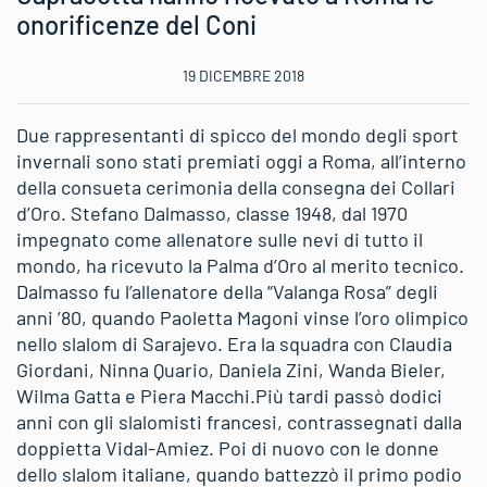
onorificenze del Coni
19 DICEMBRE 2018
Due rappresentanti di spicco del mondo degli sport
invernali sono stati premiati oggi a Roma, all’interno
della consueta cerimonia della consegna dei Collari
d’Oro. Stefano Dalmasso, classe 1948, dal 1970
impegnato come allenatore sulle nevi di tutto il
mondo, ha ricevuto la Palma d’Oro al merito tecnico.
Dalmasso fu l’allenatore della “Valanga Rosa” degli
anni ’80, quando Paoletta Magoni vinse l’oro olimpico
nello slalom di Sarajevo. Era la squadra con Claudia
Giordani, Ninna Quario, Daniela Zini, Wanda Bieler,
Wilma Gatta e Piera Macchi.Più tardi passò dodici
anni con gli slalomisti francesi, contrassegnati dalla
doppietta Vidal-Amiez. Poi di nuovo con le donne
dello slalom italiane, quando battezzò il primo podio