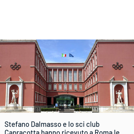
Stefano Dalmasso e lo sci club
Capracotta hanno ricevuto a Roma le