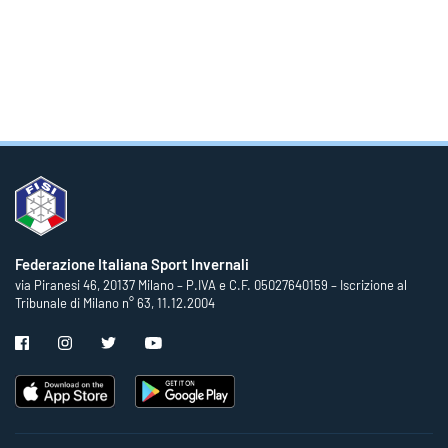
Federazione Italiana Sport Invernali
via Piranesi 46, 20137 Milano – P.IVA e C.F. 05027640159 – Iscrizione al
Tribunale di Milano n° 63, 11.12.2004