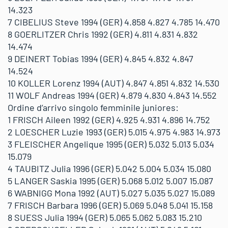
14.323
7 CIBELIUS Steve 1994 (GER) 4.858 4.827 4.785 14.470
8 GOERLITZER Chris 1992 (GER) 4.811 4.831 4.832
14.474
9 DEINERT Tobias 1994 (GER) 4.845 4.832 4.847
14.524
10 KOLLER Lorenz 1994 (AUT) 4.847 4.851 4.832 14.530
11 WOLF Andreas 1994 (GER) 4.879 4.830 4.843 14.552
Ordine d’arrivo singolo femminile juniores:
1 FRISCH Aileen 1992 (GER) 4.925 4.931 4.896 14.752
2 LOESCHER Luzie 1993 (GER) 5.015 4.975 4.983 14.973
3 FLEISCHER Angelique 1995 (GER) 5.032 5.013 5.034
15.079
4 TAUBITZ Julia 1996 (GER) 5.042 5.004 5.034 15.080
5 LANGER Saskia 1995 (GER) 5.068 5.012 5.007 15.087
6 WABNIGG Mona 1992 (AUT) 5.027 5.035 5.027 15.089
7 FRISCH Barbara 1996 (GER) 5.069 5.048 5.041 15.158
8 SUESS Julia 1994 (GER) 5.065 5.062 5.083 15.210