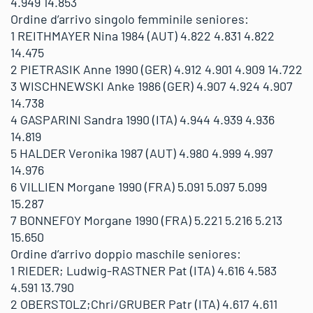
4.949 14.853
Ordine d’arrivo singolo femminile seniores:
1 REITHMAYER Nina 1984 (AUT) 4.822 4.831 4.822
14.475
2 PIETRASIK Anne 1990 (GER) 4.912 4.901 4.909 14.722
3 WISCHNEWSKI Anke 1986 (GER) 4.907 4.924 4.907
14.738
4 GASPARINI Sandra 1990 (ITA) 4.944 4.939 4.936
14.819
5 HALDER Veronika 1987 (AUT) 4.980 4.999 4.997
14.976
6 VILLIEN Morgane 1990 (FRA) 5.091 5.097 5.099
15.287
7 BONNEFOY Morgane 1990 (FRA) 5.221 5.216 5.213
15.650
Ordine d’arrivo doppio maschile seniores:
1 RIEDER; Ludwig-RASTNER Pat (ITA) 4.616 4.583
4.591 13.790
2 OBERSTOLZ;Chri/GRUBER Patr (ITA) 4.617 4.611