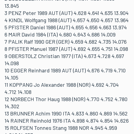
13.845
3 PENZ Peter 1989 AUT (AUT) 4.628 4.641 4.635 13.904
4 KINDL Wolfgang 1988 (AUT) 4.657 4.650 4.657 13.964
5 PFISTER Daniel 1986 (AUT) 4.655 4.656 4.663 13.974
6 MAIR David 1984 (ITA) 4.680 4.643 4.686 14.009
7 PALIK Ralf 1990 GER (GER) 4.659 4.682 4.735 14.076
8 PFISTER Manuel 1987 (AUT) 4.692 4.655 4.751 14.098
9 OBERSTOLZ Christian 1977 (ITA) 4.673 4.728 4.697
14.098
10 EGGER Reinhard 1989 AUT (AUT) 4.676 4.719 4.710
14.105
11 KOPPANG Jo Alexander 1988 (NOR) 4.692 4.704
4.712 14.108
12 NORBECH Thor Haug 1988 (NOR) 4.770 4.752 4.780
14.302
13 BRUNNER Achim 1990 ITA 4.833 4.860 4.869 14.562
14 RAINER Reinhold 1976 ITA 4.898 4.874 4.854 14.626
15 ROLFSEN Tonnes Stang 1988 NOR 4.945 4.959