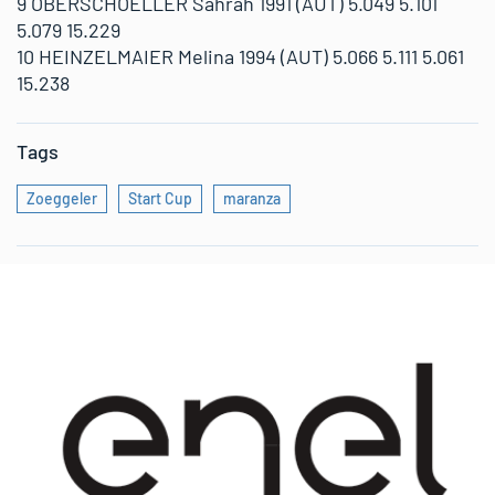
9 OBERSCHOELLER Sahrah 1991 (AUT) 5.049 5.101
5.079 15.229
10 HEINZELMAIER Melina 1994 (AUT) 5.066 5.111 5.061
15.238
Tags
Zoeggeler
Start Cup
maranza