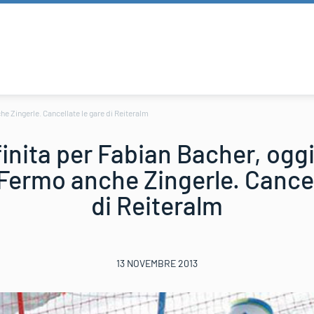
e Zingerle. Cancellate le gare di Reiteralm
inita per Fabian Bacher, oggi
Fermo anche Zingerle. Cancel
di Reiteralm
13 NOVEMBRE 2013