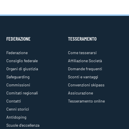
FEDERAZIONE
TESSERAMENTO
Federazione
Come tesserarsi
Consiglio federale
Affiliazione Società
Organi di giustizia
Domande frequenti
Safeguarding
Sconti e vantaggi
Commissioni
Convenzioni skipass
Comitati regionali
Assicurazione
Contatti
Tesseramento online
Cenni storici
Antidoping
Scuole d'eccellenza