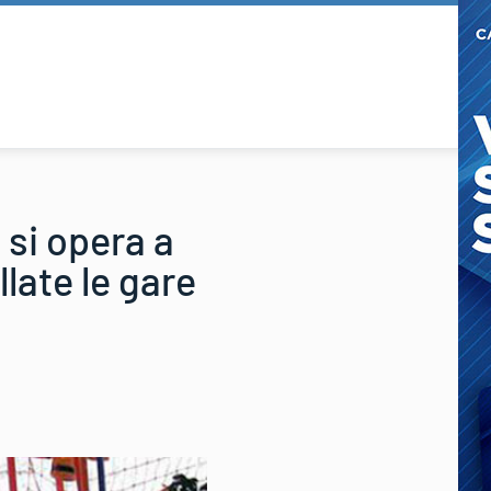
 si opera a
late le gare