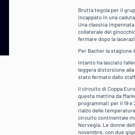
Brutta tegola per il gru
incappato in una caduta
Una classica impennata 
collaterale del ginocchi
fermare dopo la lacerazi
Per Bacher la stagione è
Intanto ha lasciato l’al
leggera distorsione alla 
stato fermato dallo staf
Il circuito di Coppa Eur
questa mattina da Marku
programmati per il 19 e 
rialzo delle temperature
circuito continentale ma
Norvegia. Le donne dell
novembre, con due giga