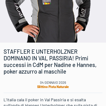
STAFFLER E UNTERHOLZNER
DOMINANO IN VAL PASSIRIA! Primi
successi in CdM per Nadine e Hannes,
poker azzurro al maschile
04 GENNAIO 2026
Slittino Pista Naturale
L’Italia cala il poker in Val Passiria e si esalta
sull’onda di Hannes Unterholzner che sulla pista di