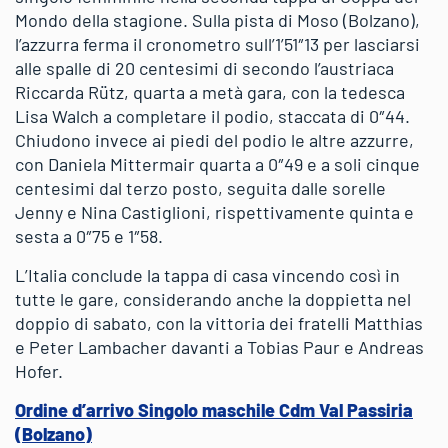
Mondo della stagione. Sulla pista di Moso (Bolzano),
l’azzurra ferma il cronometro sull’1’51″13 per lasciarsi
alle spalle di 20 centesimi di secondo l’austriaca
Riccarda Rütz, quarta a metà gara, con la tedesca
Lisa Walch a completare il podio, staccata di 0″44.
Chiudono invece ai piedi del podio le altre azzurre,
con Daniela Mittermair quarta a 0″49 e a soli cinque
centesimi dal terzo posto, seguita dalle sorelle
Jenny e Nina Castiglioni, rispettivamente quinta e
sesta a 0″75 e 1″58.
L’Italia conclude la tappa di casa vincendo così in
tutte le gare, considerando anche la doppietta nel
doppio di sabato, con la vittoria dei fratelli Matthias
e Peter Lambacher davanti a Tobias Paur e Andreas
Hofer.
Ordine d’arrivo Singolo maschile Cdm Val Passiria
(Bolzano)