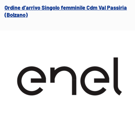
Ordine d’arrivo Singolo femminile Cdm Val Passiria
(Bolzano)