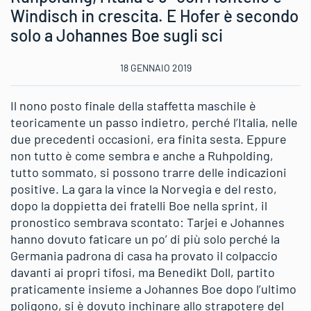
Windisch in crescita. E Hofer è secondo
solo a Johannes Boe sugli sci
18 GENNAIO 2019
Il nono posto finale della staffetta maschile è
teoricamente un passo indietro, perché l’Italia, nelle
due precedenti occasioni, era finita sesta. Eppure
non tutto è come sembra e anche a Ruhpolding,
tutto sommato, si possono trarre delle indicazioni
positive. La gara la vince la Norvegia e del resto,
dopo la doppietta dei fratelli Boe nella sprint, il
pronostico sembrava scontato: Tarjei e Johannes
hanno dovuto faticare un po’ di più solo perché la
Germania padrona di casa ha provato il colpaccio
davanti ai propri tifosi, ma Benedikt Doll, partito
praticamente insieme a Johannes Boe dopo l’ultimo
poligono, si è dovuto inchinare allo strapotere del