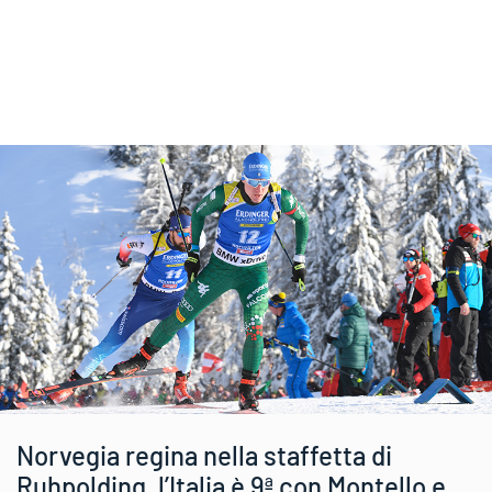
Norvegia regina nella staffetta di
Ruhpolding, l’Italia è 9ª con Montello e