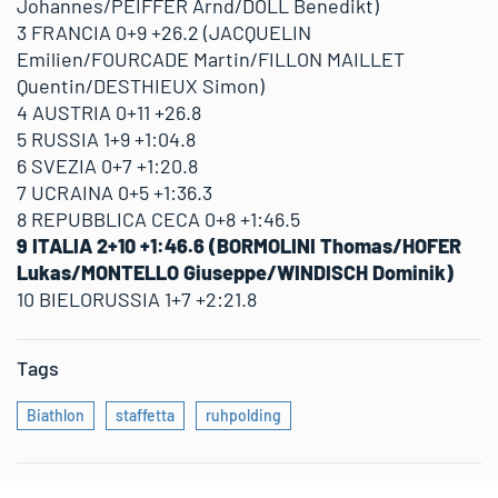
Johannes/PEIFFER Arnd/DOLL Benedikt)
3 FRANCIA 0+9 +26.2 (JACQUELIN
Emilien/FOURCADE Martin/FILLON MAILLET
Quentin/DESTHIEUX Simon)
4 AUSTRIA 0+11 +26.8
5 RUSSIA 1+9 +1:04.8
6 SVEZIA 0+7 +1:20.8
7 UCRAINA 0+5 +1:36.3
8 REPUBBLICA CECA 0+8 +1:46.5
9 ITALIA 2+10 +1:46.6 (BORMOLINI Thomas/HOFER
Lukas/MONTELLO Giuseppe/WINDISCH Dominik)
10 BIELORUSSIA 1+7 +2:21.8
Tags
Biathlon
staffetta
ruhpolding