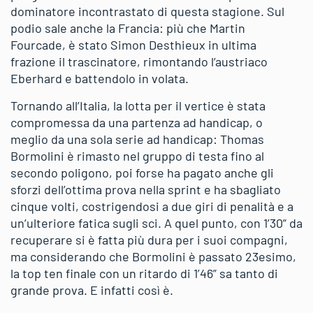
dominatore incontrastato di questa stagione. Sul
podio sale anche la Francia: più che Martin
Fourcade, è stato Simon Desthieux in ultima
frazione il trascinatore, rimontando l’austriaco
Eberhard e battendolo in volata.
Tornando all’Italia, la lotta per il vertice è stata
compromessa da una partenza ad handicap, o
meglio da una sola serie ad handicap: Thomas
Bormolini è rimasto nel gruppo di testa fino al
secondo poligono, poi forse ha pagato anche gli
sforzi dell’ottima prova nella sprint e ha sbagliato
cinque volti, costrigendosi a due giri di penalità e a
un’ulteriore fatica sugli sci. A quel punto, con 1’30” da
recuperare si è fatta più dura per i suoi compagni,
ma considerando che Bormolini è passato 23esimo,
la top ten finale con un ritardo di 1’46” sa tanto di
grande prova. E infatti così è.