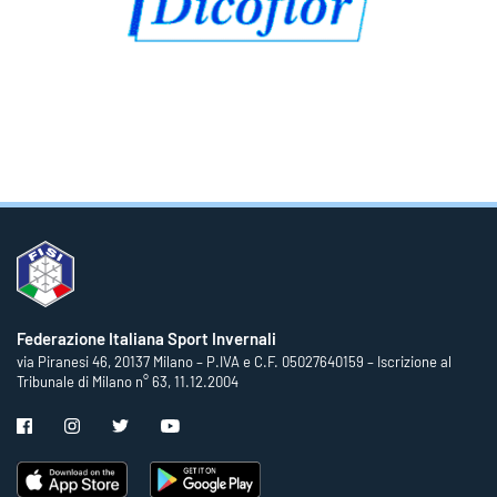
Federazione Italiana Sport Invernali
via Piranesi 46, 20137 Milano – P.IVA e C.F. 05027640159 – Iscrizione al
Tribunale di Milano n° 63, 11.12.2004