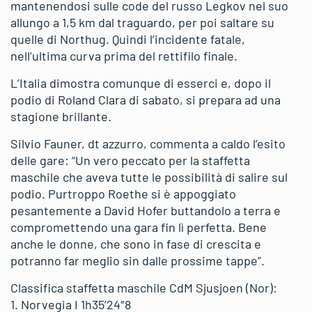
mantenendosi sulle code del russo Legkov nel suo
allungo a 1,5 km dal traguardo, per poi saltare su
quelle di Northug. Quindi l’incidente fatale,
nell’ultima curva prima del rettifilo finale.
L’Italia dimostra comunque di esserci e, dopo il
podio di Roland Clara di sabato, si prepara ad una
stagione brillante.
Silvio Fauner, dt azzurro, commenta a caldo l’esito
delle gare: “Un vero peccato per la staffetta
maschile che aveva tutte le possibilità di salire sul
podio. Purtroppo Roethe si è appoggiato
pesantemente a David Hofer buttandolo a terra e
compromettendo una gara fin lì perfetta. Bene
anche le donne, che sono in fase di crescita e
potranno far meglio sin dalle prossime tappe”.
Classifica staffetta maschile CdM Sjusjoen (Nor):
1. Norvegia I 1h35’24″8