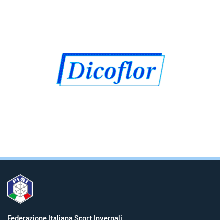
Federazione Italiana Sport Invernali