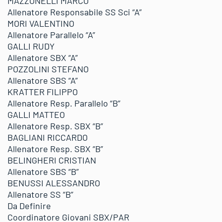
MAZZONELLI MARCO
Allenatore Responsabile SS Sci “A”
MORI VALENTINO
Allenatore Parallelo “A”
GALLI RUDY
Allenatore SBX “A”
POZZOLINI STEFANO
Allenatore SBS “A”
KRATTER FILIPPO
Allenatore Resp. Parallelo “B”
GALLI MATTEO
Allenatore Resp. SBX “B”
BAGLIANI RICCARDO
Allenatore Resp. SBX “B”
BELINGHERI CRISTIAN
Allenatore SBS “B”
BENUSSI ALESSANDRO
Allenatore SS “B”
Da Definire
Coordinatore Giovani SBX/PAR