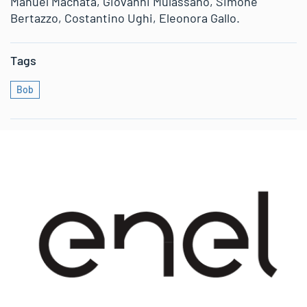
Manuel Machata, Giovanni Mulassano, Simone
Bertazzo, Costantino Ughi, Eleonora Gallo.
Tags
Bob