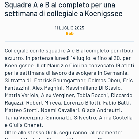
Squadre A e B al completo per una
settimana di collegiale a Koenigssee
11 LUGLIO 2025
Bob
Collegiale con le squadre A e B al completo per il bob
azzurro, in partenza lunedì 14 luglio, e fino al 20, per
Koenigssee. Il dt Maurizio Oioli ha convocato 19 atleti
per la settimana di lavoro da svolgere in Germania.
Si tratta di: Patrick Baumgartner, Delmas Obou, Eric
Fantazzini, Alex Pagnini, Massimiliano Di Stasio,
Mattia Variola, Alex Verginer, Tobia Bocchi, Riccardo
Ragazzi, Robert Mircea, Lorenzo Bilotti, Fabio Batti,
Matteo Storti, Noemi Cavalleri, Giada Andreutti,
Tania Vicenzino, Simona De Silvestro, Anna Costella
e Giulia Chenet.
Oltre allo stesso Oioli, seguiranno l’allenamento: