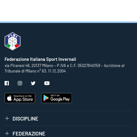
Federazione Italiana Sport Invernali
via Piranesi 46, 20137 Milano – P.IVA e C.F. 05027640159 – Iscrizione al
Tribunale di Milano n° 63, 11.12.2004
DISCIPLINE
FEDERAZIONE