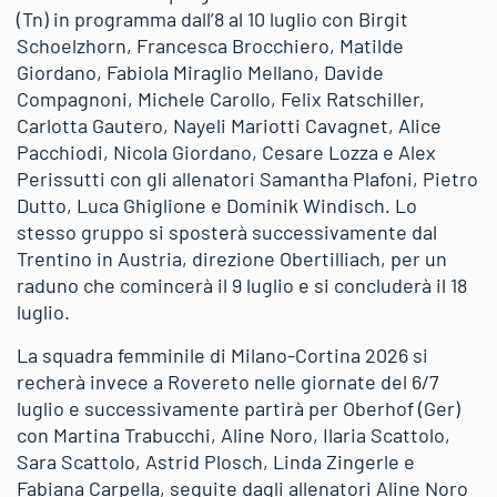
(Tn) in programma dall’8 al 10 luglio con Birgit
Schoelzhorn, Francesca Brocchiero, Matilde
Giordano, Fabiola Miraglio Mellano, Davide
Compagnoni, Michele Carollo, Felix Ratschiller,
Carlotta Gautero, Nayeli Mariotti Cavagnet, Alice
Pacchiodi, Nicola Giordano, Cesare Lozza e Alex
Perissutti con gli allenatori Samantha Plafoni, Pietro
Dutto, Luca Ghiglione e Dominik Windisch. Lo
stesso gruppo si sposterà successivamente dal
Trentino in Austria, direzione Obertilliach, per un
raduno che comincerà il 9 luglio e si concluderà il 18
luglio.
La squadra femminile di Milano-Cortina 2026 si
recherà invece a Rovereto nelle giornate del 6/7
luglio e successivamente partirà per Oberhof (Ger)
con Martina Trabucchi, Aline Noro, Ilaria Scattolo,
Sara Scattolo, Astrid Plosch, Linda Zingerle e
Fabiana Carpella, seguite dagli allenatori Aline Noro