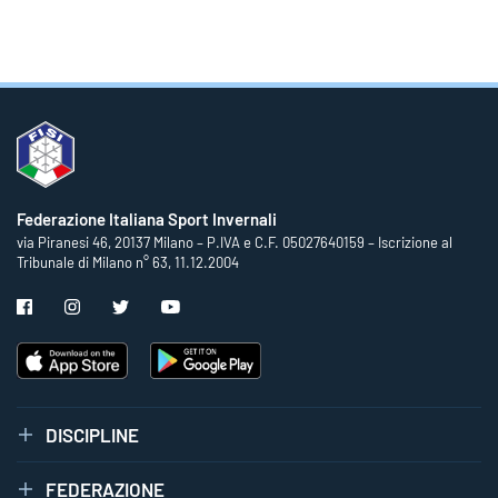
Federazione Italiana Sport Invernali
via Piranesi 46, 20137 Milano – P.IVA e C.F. 05027640159 – Iscrizione al
Tribunale di Milano n° 63, 11.12.2004
DISCIPLINE
FEDERAZIONE