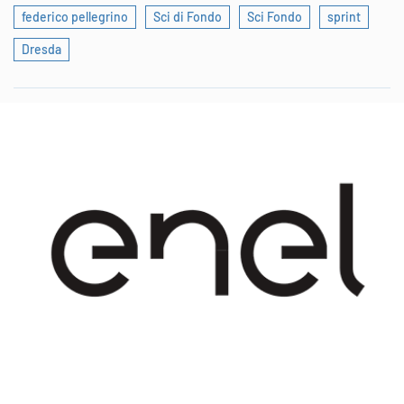
federico pellegrino
Sci di Fondo
Sci Fondo
sprint
Dresda