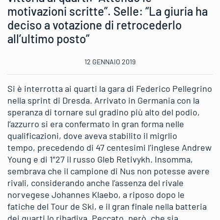
motivazioni scritte”. Selle: “La giuria ha
deciso a votazione di retrocederlo
all’ultimo posto”
12 GENNAIO 2019
Si è interrotta ai quarti la gara di Federico Pellegrino
nella sprint di Dresda. Arrivato in Germania con la
speranza di tornare sul gradino più alto del podio,
l’azzurro si era confermato in gran forma nelle
qualificazioni, dove aveva stabilito il migrlio
tempo, precedendo di 47 centesimi l’inglese Andrew
Young e di 1″27 il russo Gleb Retivykh. Insomma,
sembrava che il campione di Nus non potesse avere
rivali, considerando anche l’assenza del rivale
norvegese Johannes Klaebo, a riposo dopo le
fatiche del Tour de Ski, e il gran finale nella batteria
dei quarti lo ribadiva. Peccato, però, che sia