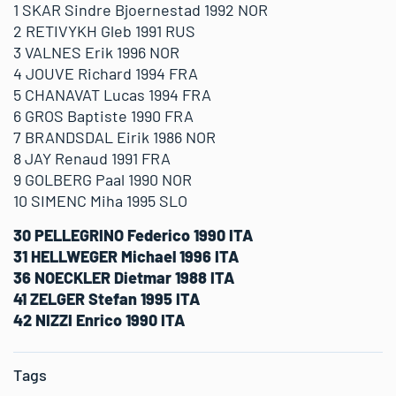
1 SKAR Sindre Bjoernestad 1992 NOR
2 RETIVYKH Gleb 1991 RUS
3 VALNES Erik 1996 NOR
4 JOUVE Richard 1994 FRA
5 CHANAVAT Lucas 1994 FRA
6 GROS Baptiste 1990 FRA
7 BRANDSDAL Eirik 1986 NOR
8 JAY Renaud 1991 FRA
9 GOLBERG Paal 1990 NOR
10 SIMENC Miha 1995 SLO
30 PELLEGRINO Federico 1990 ITA
31 HELLWEGER Michael 1996 ITA
36 NOECKLER Dietmar 1988 ITA
41 ZELGER Stefan 1995 ITA
42 NIZZI Enrico 1990 ITA
Tags