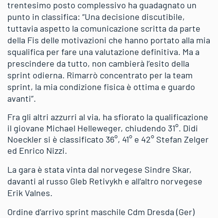
trentesimo posto complessivo ha guadagnato un
punto in classifica: “Una decisione discutibile,
tuttavia aspetto la comunicazione scritta da parte
della Fis delle motivazioni che hanno portato alla mia
squalifica per fare una valutazione definitiva. Ma a
prescindere da tutto, non cambierà l’esito della
sprint odierna. Rimarrò concentrato per la team
sprint, la mia condizione fisica è ottima e guardo
avanti”.
Fra gli altri azzurri al via, ha sfiorato la qualificazione
il giovane Michael Helleweger, chiudendo 31°. Didi
Noeckler si è classificato 36°, 41° e 42° Stefan Zelger
ed Enrico Nizzi.
La gara è stata vinta dal norvegese Sindre Skar,
davanti al russo Gleb Retivykh e all’altro norvegese
Erik Valnes.
Ordine d’arrivo sprint maschile Cdm Dresda (Ger)