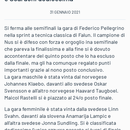
31 GENNAIO 2021
Si ferma alle semifinali la gara di Federico Pellegrino
nella sprint a tecnica classica di Falun. Il campione di
Nus si è difeso con forza e orgoglio ina semifinale
che pareva la finalissima e alla fine si è dovuto
accontentare del quinto posto che lo ha escluso
dalla finale, ma gli ha comunque regalato punti
importanti grazie al nono posto conclusivo.
La gara maschile è stata vinta dal norvegese
Johannes Klaebo, davanti allo svedese Oskar
Svensson e all’altro norvegese Haavard Taugboel.
Maicol Rastelli si è piazzato al 24/o posto finale.
La gara femminile è stata vinta dalla svedese Linn
Svahn, davanti ala slovena Anamarija Lampic e
all’altra svedese Jonna Sundling. Si è classificata
dodicesima l’unica azzurra passata ai turni di finale,