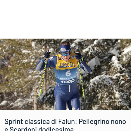
Sprint classica di Falun: Pellegrino nono
e Scardoni dodicesima