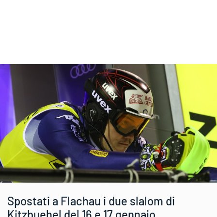
Spostati a Flachau i due slalom di
Kitzbuehel del 16 e 17 gennaio