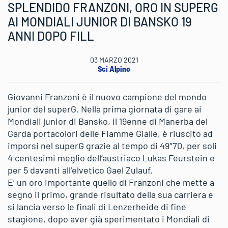
SPLENDIDO FRANZONI, ORO IN SUPERG
AI MONDIALI JUNIOR DI BANSKO 19
ANNI DOPO FILL
03 MARZO 2021
Sci Alpino
Giovanni Franzoni è il nuovo campione del mondo
junior del superG. Nella prima giornata di gare ai
Mondiali junior di Bansko, il 19enne di Manerba del
Garda portacolori delle Fiamme Gialle, è riuscito ad
imporsi nel superG grazie al tempo di 49″70, per soli
4 centesimi meglio dell’austriaco Lukas Feurstein e
per 5 davanti all’elvetico Gael Zulauf.
E’ un oro importante quello di Franzoni che mette a
segno il primo, grande risultato della sua carriera e
si lancia verso le finali di Lenzerheide di fine
stagione, dopo aver già sperimentato i Mondiali di