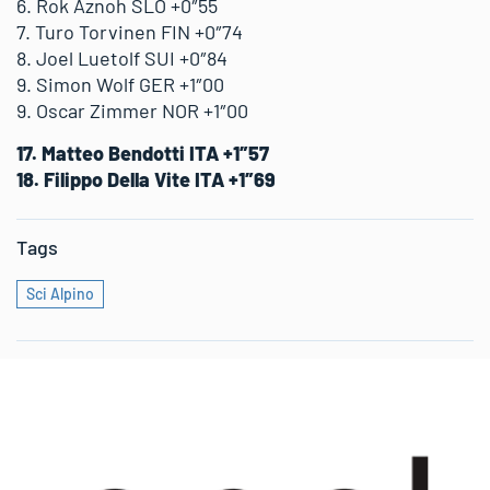
6. Rok Aznoh SLO +0″55
7. Turo Torvinen FIN +0″74
8. Joel Luetolf SUI +0″84
9. Simon Wolf GER +1″00
9. Oscar Zimmer NOR +1″00
17. Matteo Bendotti ITA +1″57
18. Filippo Della Vite ITA +1″69
Tags
Sci Alpino