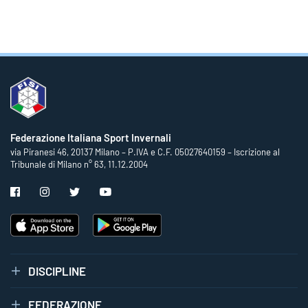
Federazione Italiana Sport Invernali
via Piranesi 46, 20137 Milano – P.IVA e C.F. 05027640159 – Iscrizione al
Tribunale di Milano n° 63, 11.12.2004
DISCIPLINE
FEDERAZIONE