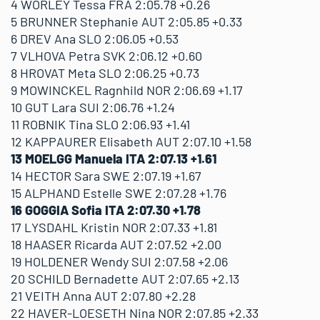
4 WORLEY Tessa FRA 2:05.78 +0.26
5 BRUNNER Stephanie AUT 2:05.85 +0.33
6 DREV Ana SLO 2:06.05 +0.53
7 VLHOVA Petra SVK 2:06.12 +0.60
8 HROVAT Meta SLO 2:06.25 +0.73
9 MOWINCKEL Ragnhild NOR 2:06.69 +1.17
10 GUT Lara SUI 2:06.76 +1.24
11 ROBNIK Tina SLO 2:06.93 +1.41
12 KAPPAURER Elisabeth AUT 2:07.10 +1.58
13 MOELGG Manuela ITA 2:07.13 +1.61
14 HECTOR Sara SWE 2:07.19 +1.67
15 ALPHAND Estelle SWE 2:07.28 +1.76
16 GOGGIA Sofia ITA 2:07.30 +1.78
17 LYSDAHL Kristin NOR 2:07.33 +1.81
18 HAASER Ricarda AUT 2:07.52 +2.00
19 HOLDENER Wendy SUI 2:07.58 +2.06
20 SCHILD Bernadette AUT 2:07.65 +2.13
21 VEITH Anna AUT 2:07.80 +2.28
22 HAVER-LOESETH Nina NOR 2:07.85 +2.33