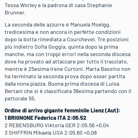
Tessa Worley e la padrona di casa Stephanie
Brunner.
La seconda delle azzurre è Manuela Moelgg,
tredicesima e non ancora in perfette condizioni
dopo la botta rimediata a Courchevel. Tre posizioni
più indietro Sofia Goggia, quinta dopo la prima
manche, ma con troppi errori nella seconda discesa
dove ha provato ad attaccare per tutto il tracciato,
mentre è 25esima Irene Curtoni. Marta Bassino non
ha terminato la seconda prova dopo esser partita
dalla nona piazza. Buona prima discesa di Luisa
Bertani che si è classificata 38esima partendo con il
pettorale 55.
Ordine di arrivo gigante femminile Lienz (Aut):
1 BRIGNONE Federica ITA 2:05.52
2 REBENSBURG Viktoria GER 2:05.56 +0.04
3 SHIFFRIN Mikaela USA 2:05.60 +0.08