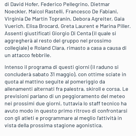
di David Hofer, Federico Pellegrino, Dietmar
Noeckler, Maicol Rastelli, Francesco De Fabiani,
Virginia De Martin Topranin, Debora Agreiter, Gaia
Vuerich, Elisa Brocard, Greta Laurent e Marina Piller.
Assenti giustificati Giorgio Di Centa (il quale si
aggregherà al resto del gruppo nel prossimo
collegiale) e Roland Clara, rimasto a casa a causa di
un attacco febbrile.
Intenso il programa di questi giorni (il raduno si
concluderà sabato 31 maggio), con ottime sciate in
quota al mattino seguite al pomeriggio da
allenamenti alternati fra palestra, skiroll e corsa. Le
previsioni parlano di un peggioramento del meteo
nei prossimi due giorni, tuttavia lo staff tecnico ha
avuto modo in questo primo ritrovo di confrontarsi
con gli atleti e programmare al meglio l’attività in
vista della prossima stagione agonistica.