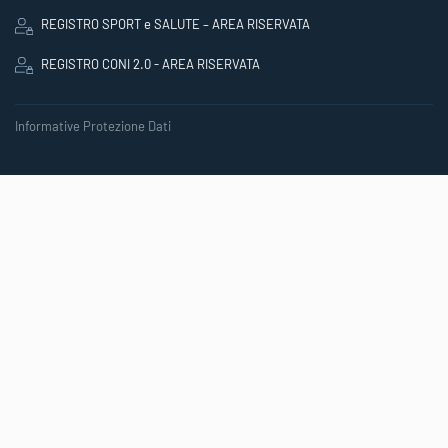
REGISTRO SPORT e SALUTE – AREA RISERVATA
REGISTRO CONI 2.0 - AREA RISERVATA
Informative Protezione Dati