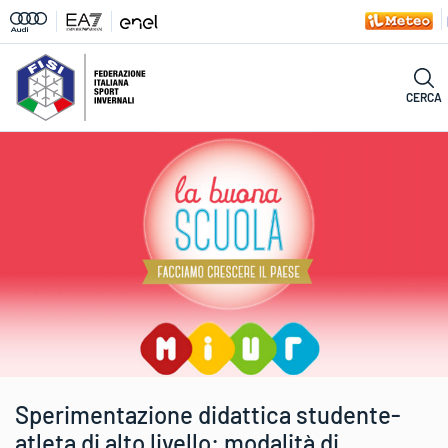
CERCA
Sperimentazione didattica studente-
atleta di alto livello: modalità di