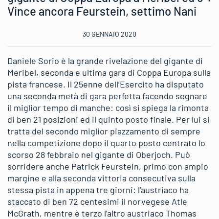
Vince ancora Feurstein, settimo Nani
30 GENNAIO 2020
Daniele Sorio è la grande rivelazione del gigante di
Meribel, seconda e ultima gara di Coppa Europa sulla
pista francese. Il 25enne dell’Esercito ha disputato
una seconda metà di gara perfetta facendo segnare
il miglior tempo di manche: così si spiega la rimonta
di ben 21 posizioni ed il quinto posto finale. Per lui si
tratta del secondo miglior piazzamento di sempre
nella competizione dopo il quarto posto centrato lo
scorso 28 febbraio nel gigante di Oberjoch. Può
sorridere anche Patrick Feurstein, primo con ampio
margine e alla seconda vittoria consecutiva sulla
stessa pista in appena tre giorni: l’austriaco ha
staccato di ben 72 centesimi il norvegese Atle
McGrath, mentre è terzo l’altro austriaco Thomas