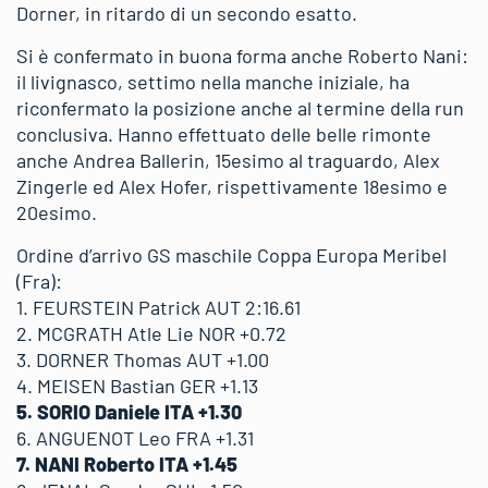
Dorner, in ritardo di un secondo esatto.
Si è confermato in buona forma anche Roberto Nani:
il livignasco, settimo nella manche iniziale, ha
riconfermato la posizione anche al termine della run
conclusiva. Hanno effettuato delle belle rimonte
anche Andrea Ballerin, 15esimo al traguardo, Alex
Zingerle ed Alex Hofer, rispettivamente 18esimo e
20esimo.
Ordine d’arrivo GS maschile Coppa Europa Meribel
(Fra):
1. FEURSTEIN Patrick AUT 2:16.61
2. MCGRATH Atle Lie NOR +0.72
3. DORNER Thomas AUT +1.00
4. MEISEN Bastian GER +1.13
5. SORIO Daniele ITA +1.30
6. ANGUENOT Leo FRA +1.31
7. NANI Roberto ITA +1.45