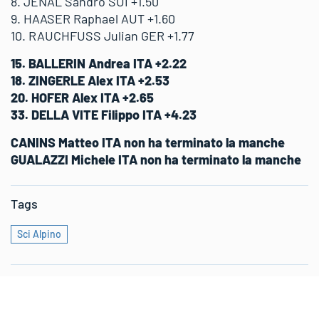
8. JENAL Sandro SUI +1.50
9. HAASER Raphael AUT +1.60
10. RAUCHFUSS Julian GER +1.77
15. BALLERIN Andrea ITA +2.22
18. ZINGERLE Alex ITA +2.53
20. HOFER Alex ITA +2.65
33. DELLA VITE Filippo ITA +4.23
CANINS Matteo ITA non ha terminato la manche
GUALAZZI Michele ITA non ha terminato la manche
Tags
Sci Alpino