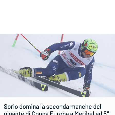
Sorio domina la seconda manche del
gigante di Coppa Europa a Meribel ed 5°.