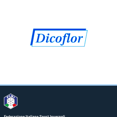
Federazione Italiana Sport Invernali