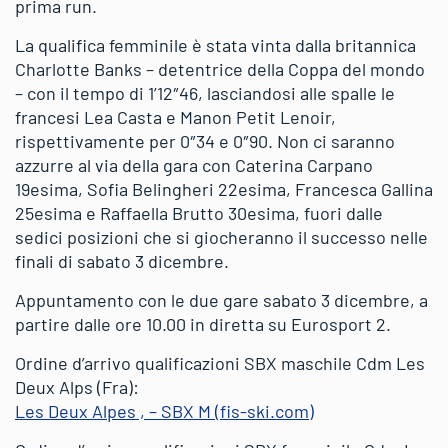
prima run.
La qualifica femminile è stata vinta dalla britannica
Charlotte Banks – detentrice della Coppa del mondo
– con il tempo di 1’12″46, lasciandosi alle spalle le
francesi Lea Casta e Manon Petit Lenoir,
rispettivamente per 0″34 e 0″90. Non ci saranno
azzurre al via della gara con Caterina Carpano
19esima, Sofia Belingheri 22esima, Francesca Gallina
25esima e Raffaella Brutto 30esima, fuori dalle
sedici posizioni che si giocheranno il successo nelle
finali di sabato 3 dicembre.
Appuntamento con le due gare sabato 3 dicembre, a
partire dalle ore 10.00 in diretta su Eurosport 2.
Ordine d’arrivo qualificazioni SBX maschile Cdm Les
Deux Alps (Fra):
Les Deux Alpes , – SBX M (fis-ski.com)