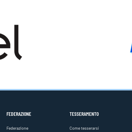
FEDERAZIONE
TESSERAMENTO
Federazione
Come tesserarsi