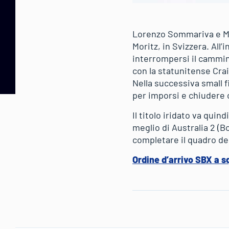
Lorenzo Sommariva e Mic
Moritz, in Svizzera. All
interrompersi il cammin
con la statunitense Crai
Nella successiva small f
per imporsi e chiudere c
Il titolo iridato va quin
meglio di Australia 2 (Bo
completare il quadro del
Ordine d’arrivo SBX a s