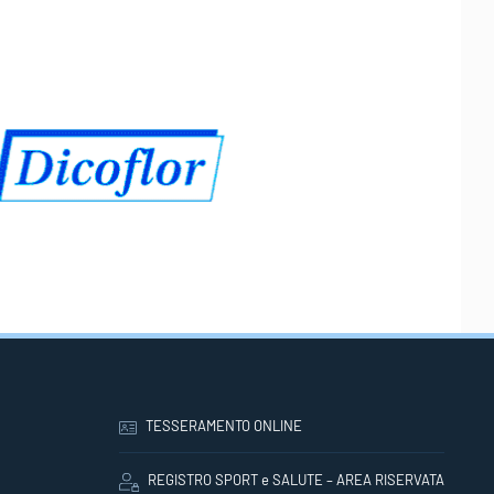
TESSERAMENTO ONLINE
REGISTRO SPORT e SALUTE – AREA RISERVATA