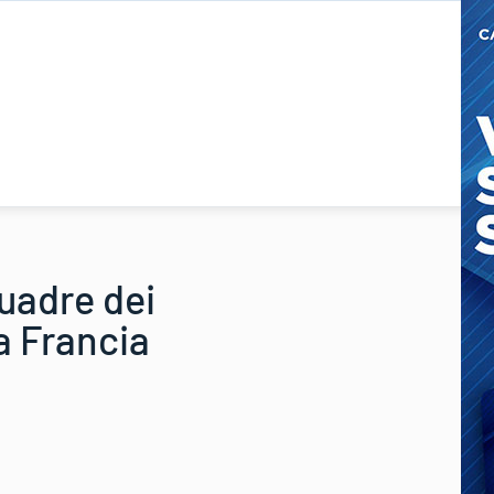
uadre dei
la Francia