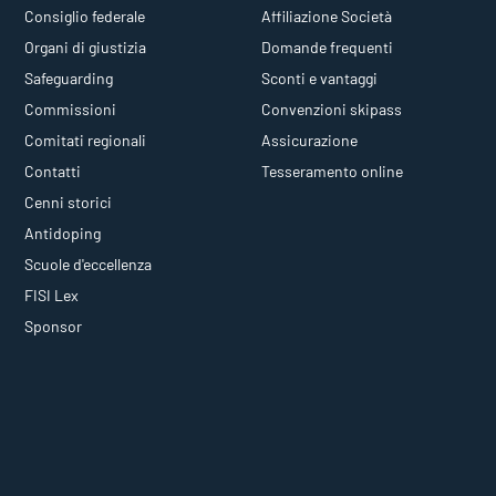
Consiglio federale
Affiliazione Società
Organi di giustizia
Domande frequenti
Safeguarding
Sconti e vantaggi
Commissioni
Convenzioni skipass
Comitati regionali
Assicurazione
Contatti
Tesseramento online
Cenni storici
Antidoping
Scuole d'eccellenza
FISI Lex
Sponsor