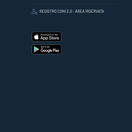
REGISTRO CONI 2.0 - AREA RISERVATA