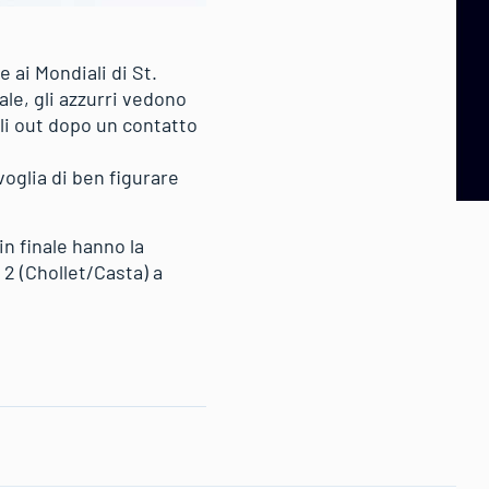
ai Mondiali di St.
ale, gli azzurri vedono
li out dopo un contatto
voglia di ben figurare
in finale hanno la
 2 (Chollet/Casta) a