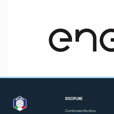
DISCIPLINE
Combinata Nordica