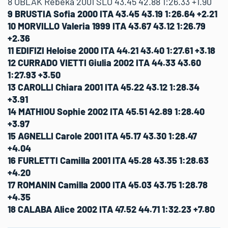
8 OBLAK Rebeka 2001 SLO 43.45 42.88 1:26.33 +1.90
9 BRUSTIA Sofia 2000 ITA 43.45 43.19 1:26.64 +2.21
10 MORVILLO Valeria 1999 ITA 43.67 43.12 1:26.79
+2.36
11 EDIFIZI Heloise 2000 ITA 44.21 43.40 1:27.61 +3.18
12 CURRADO VIETTI Giulia 2002 ITA 44.33 43.60
1:27.93 +3.50
13 CAROLLI Chiara 2001 ITA 45.22 43.12 1:28.34
+3.91
14 MATHIOU Sophie 2002 ITA 45.51 42.89 1:28.40
+3.97
15 AGNELLI Carole 2001 ITA 45.17 43.30 1:28.47
+4.04
16 FURLETTI Camilla 2001 ITA 45.28 43.35 1:28.63
+4.20
17 ROMANIN Camilla 2000 ITA 45.03 43.75 1:28.78
+4.35
18 CALABA Alice 2002 ITA 47.52 44.71 1:32.23 +7.80