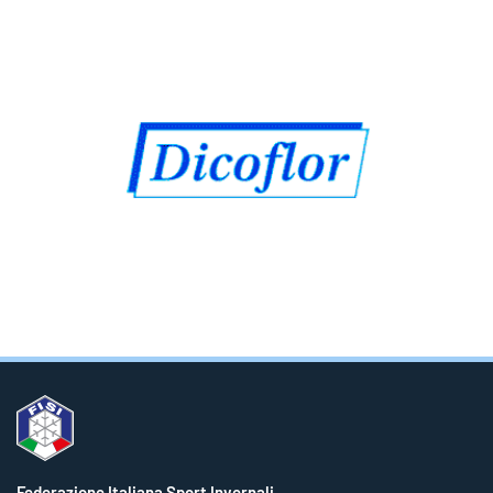
Federazione Italiana Sport Invernali