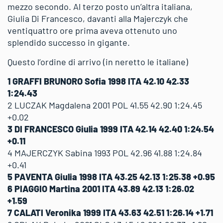
mezzo secondo. Al terzo posto un’altra italiana,
Giulia Di Francesco, davanti alla Majerczyk che
ventiquattro ore prima aveva ottenuto uno
splendido successo in gigante.
Questo l’ordine di arrivo (in neretto le italiane)
1 GRAFFI BRUNORO Sofia 1998 ITA 42.10 42.33
1:24.43
2 LUCZAK Magdalena 2001 POL 41.55 42.90 1:24.45
+0.02
3 DI FRANCESCO Giulia 1999 ITA 42.14 42.40 1:24.54
+0.11
4 MAJERCZYK Sabina 1993 POL 42.96 41.88 1:24.84
+0.41
5 PAVENTA Giulia 1998 ITA 43.25 42.13 1:25.38 +0.95
6 PIAGGIO Martina 2001 ITA 43.89 42.13 1:26.02
+1.59
7 CALATI Veronika 1999 ITA 43.63 42.51 1:26.14 +1.71