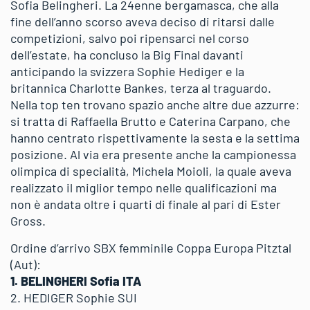
Sofia Belingheri. La 24enne bergamasca, che alla
fine dell’anno scorso aveva deciso di ritarsi dalle
competizioni, salvo poi ripensarci nel corso
dell’estate, ha concluso la Big Final davanti
anticipando la svizzera Sophie Hediger e la
britannica Charlotte Bankes, terza al traguardo.
Nella top ten trovano spazio anche altre due azzurre:
si tratta di Raffaella Brutto e Caterina Carpano, che
hanno centrato rispettivamente la sesta e la settima
posizione. Al via era presente anche la campionessa
olimpica di specialità, Michela Moioli, la quale aveva
realizzato il miglior tempo nelle qualificazioni ma
non è andata oltre i quarti di finale al pari di Ester
Gross.
Ordine d’arrivo SBX femminile Coppa Europa Pitztal
(Aut):
1. BELINGHERI Sofia ITA
2. HEDIGER Sophie SUI