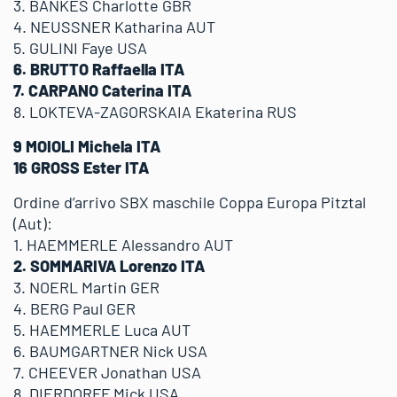
3. BANKES Charlotte GBR
4. NEUSSNER Katharina AUT
5. GULINI Faye USA
6. BRUTTO Raffaella ITA
7. CARPANO Caterina ITA
8. LOKTEVA-ZAGORSKAIA Ekaterina RUS
9 MOIOLI Michela ITA
16 GROSS Ester ITA
Ordine d’arrivo SBX maschile Coppa Europa Pitztal
(Aut):
1. HAEMMERLE Alessandro AUT
2. SOMMARIVA Lorenzo ITA
3. NOERL Martin GER
4. BERG Paul GER
5. HAEMMERLE Luca AUT
6. BAUMGARTNER Nick USA
7. CHEEVER Jonathan USA
8. DIERDORFF Mick USA