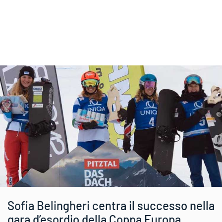
Sofia Belingheri centra il successo nella
gara d’esordio della Coppa Europa