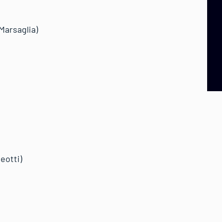
Marsaglia)
eotti)