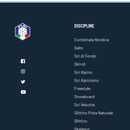
DISCIPLINE
Combinata Nordica
Salto
Sci di Fondo
Skiroll
Sci Alpino
Sci Alpinismo
Freestyle
Snowboard
Sci Velocita
Slittino Pista Naturale
Slittino
Skeleton