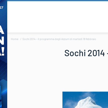
Home
Sochi 2014 – Il programma degli Azzurri di martedì 18 febbraio
Sochi 2014 