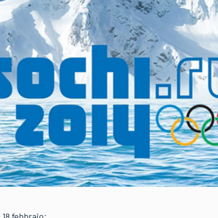
 18 febbraio: