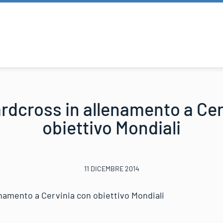
dcross in allenamento a Cer
obiettivo Mondiali
11 DICEMBRE 2014
namento a Cervinia con obiettivo Mondiali