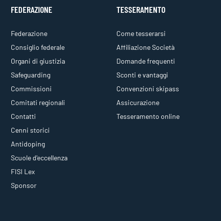
FEDERAZIONE
TESSERAMENTO
Federazione
Come tesserarsi
Consiglio federale
Affiliazione Società
Organi di giustizia
Domande frequenti
Safeguarding
Sconti e vantaggi
Commissioni
Convenzioni skipass
Comitati regionali
Assicurazione
Contatti
Tesseramento online
Cenni storici
Antidoping
Scuole d'eccellenza
FISI Lex
Sponsor