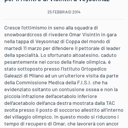
25 FEBBRAIO 2014
Cresce l’ottimismo in seno alla squadra di
snowboardcross di rivedere Omar Visintin in gara
nella tappa di Veysonnaz di Coppa del mondo di
martedì 11 marzo per difendere il pettorale di leader
della specialità. Lo sfortunato altoatesino, caduto
pesantemente nel corso della finale olimpica, è
stato sottoposto presso l’Istituto Ortopedico
Galeazzi di Milano ad un un’ulteriore visita da parte
della Commissione Medica della F.I.S.I. che ha
evidenziato soltanto un contusione ossea e non la
piccola infrazione dell’acetabolo inferiore
dell’acetabolo dell’anca destra mostrata dalla TAC
svolta presso il posto di soccorso allestito all’interno
del villaggio olimpico. In questo modo si riducono i
tempo di recupero di Omar, che lavorerà con ancor