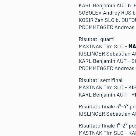
KARL Benjamin AUT b. 
SOBOLEV Andrey RUS b.
KOSIR Zan SLO b. DUFO
PROMMEGGER Andreas A
Risultati quarti
MASTNAK Tim SLO –
MA
KISLINGER Sebastian A
KARL Benjamin AUT – S
PROMMEGGER Andreas AU
Risultati semifinali
MASTNAK Tim SLO – KIS
KARL Benjamin AUT – 
Risultato finale 3°-4° p
KISLINGER Sebastian A
Risultato finale 1°-2° po
MASTNAK Tim SLO – KAR