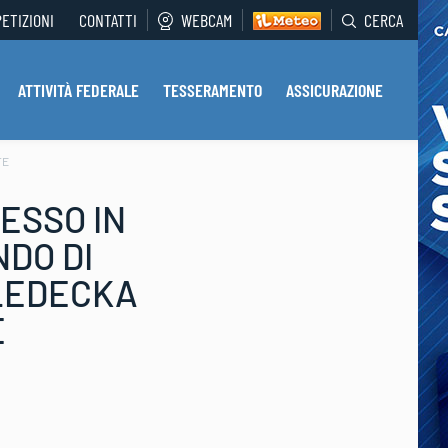
PETIZIONI
CONTATTI
WEBCAM
CERCA
ATTIVITÀ FEDERALE
TESSERAMENTO
ASSICURAZIONE
TE
ESSO IN
DO DI
 LEDECKA
E