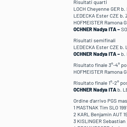
Risultati quarti
LOCH Cheyenne GER b. 
LEDECKA Ester CZE b. Z
HOFMEISTER Ramona GE
OCHNER Nadya ITA –
SO
Risultati semifinali
LEDECKA Ester CZE b. 
OCHNER Nadya ITA –
b.
Risultato finale 3°-4° p
HOFMEISTER Ramona GE
Risultato finale 1°-2° po
OCHNER Nadya ITA
b. 
Ordine d’arrivo PGS mas
1 MASTNAK Tim SLO 199
2 KARL Benjamin AUT 1
3 KISLINGER Sebastian