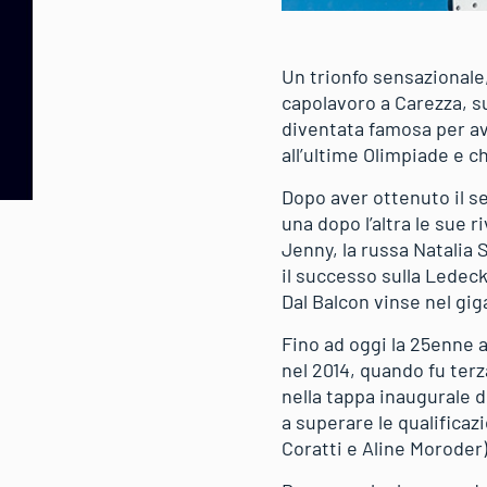
Un trionfo sensazionale
capolavoro a Carezza, su
diventata famosa per ave
all’ultime Olimpiade e 
Dopo aver ottenuto il se
una dopo l’altra le sue r
Jenny, la russa Natalia 
il successo sulla Ledeck
Dal Balcon vinse nel gig
Fino ad oggi la 25enne a
nel 2014, quando fu terza
nella tappa inaugurale d
a superare le qualificaz
Coratti e Aline Moroder),