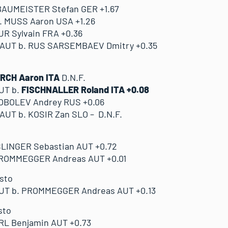
BAUMEISTER Stefan GER +1.67
 MUSS Aaron USA +1.26
UR Sylvain FRA +0.36
UT b. RUS SARSEMBAEV Dmitry +0.35
RCH Aaron ITA
D.N.F.
UT b.
FISCHNALLER Roland ITA +0.08
OBOLEV Andrey RUS +0.06
T b. KOSIR Zan SLO – D.N.F.
LINGER Sebastian AUT +0.72
PROMMEGGER Andreas AUT +0.01
osto
UT b. PROMMEGGER Andreas AUT +0.13
sto
L Benjamin AUT +0.73