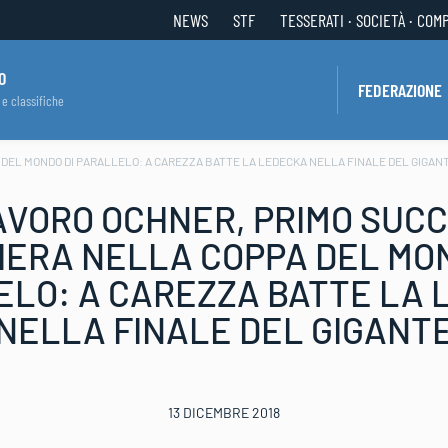
NEWS
STF
TESSERATI · SOCIETÀ · COM
O
FEDERAZIONE
 e classifiche
DEL MONDO DI PARALLELO: A CAREZZA BATTE LA LEDECKA NELLA FINALE DEL GIGAN
VORO OCHNER, PRIMO SUCC
IERA NELLA COPPA DEL MON
LO: A CAREZZA BATTE LA
NELLA FINALE DEL GIGANT
13 DICEMBRE 2018