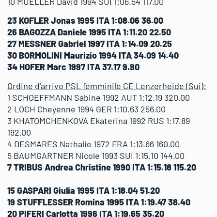
10 MUELLER David 1994 SUI 1:06.54 117.00
23 KOFLER Jonas 1995 ITA 1:08.06 36.00
26 BAGOZZA Daniele 1995 ITA 1:11.20 22.50
27 MESSNER Gabriel 1997 ITA 1:14.09 20.25
30 BORMOLINI Maurizio 1994 ITA 34.09 14.40
34 HOFER Marc 1997 ITA 37.17 9.90
Ordine d’arrivo PSL femminile CE Lenzerheide (Sui):
1 SCHOEFFMANN Sabine 1992 AUT 1:12.19 320.00
2 LOCH Cheyenne 1994 GER 1:10.63 256.00
3 KHATOMCHENKOVA Ekaterina 1992 RUS 1:17.89
192.00
4 DESMARES Nathalie 1972 FRA 1:13.66 160.00
5 BAUMGARTNER Nicole 1993 SUI 1:15.10 144.00
7 TRIBUS Andrea Christine 1990 ITA 1:15.18 115.20
15 GASPARI Giulia 1995 ITA 1:18.04 51.20
19 STUFFLESSER Romina 1995 ITA 1:19.47 38.40
20 PIFERI Carlotta 1996 ITA 1:19.65 35.20