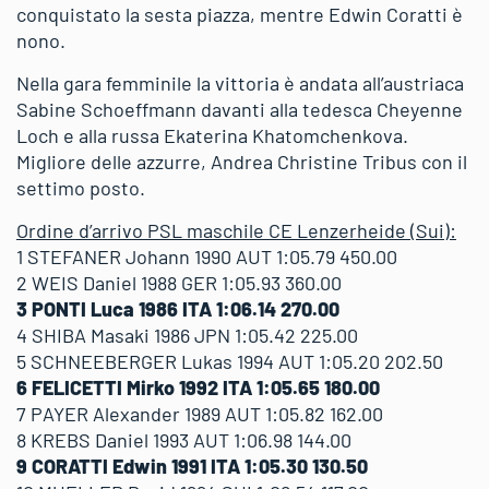
conquistato la sesta piazza, mentre Edwin Coratti è
nono.
Nella gara femminile la vittoria è andata all’austriaca
Sabine Schoeffmann davanti alla tedesca Cheyenne
Loch e alla russa Ekaterina Khatomchenkova.
Migliore delle azzurre, Andrea Christine Tribus con il
settimo posto.
Ordine d’arrivo PSL maschile CE Lenzerheide (Sui):
1 STEFANER Johann 1990 AUT 1:05.79 450.00
2 WEIS Daniel 1988 GER 1:05.93 360.00
3 PONTI Luca 1986 ITA 1:06.14 270.00
4 SHIBA Masaki 1986 JPN 1:05.42 225.00
5 SCHNEEBERGER Lukas 1994 AUT 1:05.20 202.50
6 FELICETTI Mirko 1992 ITA 1:05.65 180.00
7 PAYER Alexander 1989 AUT 1:05.82 162.00
8 KREBS Daniel 1993 AUT 1:06.98 144.00
9 CORATTI Edwin 1991 ITA 1:05.30 130.50