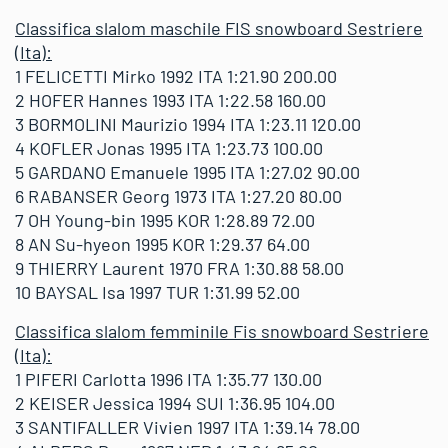
Classifica slalom maschile FIS snowboard Sestriere
(Ita):
1 FELICETTI Mirko 1992 ITA 1:21.90 200.00
2 HOFER Hannes 1993 ITA 1:22.58 160.00
3 BORMOLINI Maurizio 1994 ITA 1:23.11 120.00
4 KOFLER Jonas 1995 ITA 1:23.73 100.00
5 GARDANO Emanuele 1995 ITA 1:27.02 90.00
6 RABANSER Georg 1973 ITA 1:27.20 80.00
7 OH Young-bin 1995 KOR 1:28.89 72.00
8 AN Su-hyeon 1995 KOR 1:29.37 64.00
9 THIERRY Laurent 1970 FRA 1:30.88 58.00
10 BAYSAL Isa 1997 TUR 1:31.99 52.00
Classifica slalom femminile Fis snowboard Sestriere
(Ita):
1 PIFERI Carlotta 1996 ITA 1:35.77 130.00
2 KEISER Jessica 1994 SUI 1:36.95 104.00
3 SANTIFALLER Vivien 1997 ITA 1:39.14 78.00