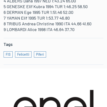
4 ALBERS Dana 1997 NED 1:43.24 65.00
5 GENESKE Elif Kubra 1994 TUR 1:46.25 58.50
6 DERMAN Ege 1995 TUR 1:51.46 52.00
7 YAMAN Elif 1995 TUR 1:53.77 46.80
8 TRIBUS Andrea Christine 1990 ITA 44.66 41.60
9 LOMBARDI Alice 1998 ITA 46.64 37.70
Tags
FIS
Felicetti
Piferi