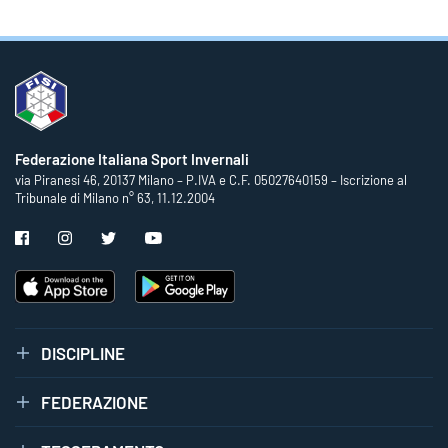
Federazione Italiana Sport Invernali
via Piranesi 46, 20137 Milano – P.IVA e C.F. 05027640159 – Iscrizione al
Tribunale di Milano n° 63, 11.12.2004
DISCIPLINE
FEDERAZIONE