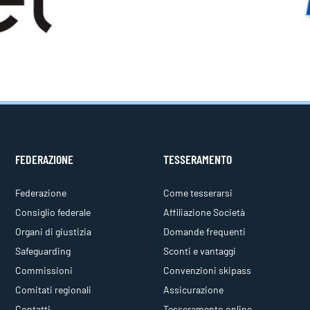
FEDERAZIONE
TESSERAMENTO
Federazione
Come tesserarsi
Consiglio federale
Affiliazione Società
Organi di giustizia
Domande frequenti
Safeguarding
Sconti e vantaggi
Commissioni
Convenzioni skipass
Comitati regionali
Assicurazione
Contatti
Tesseramento online