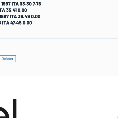
1997 ITA 33.30 7.76
TA 35.41 0.00
997 ITA 36.49 0.00
 ITA 47.45 0.00
Ochner