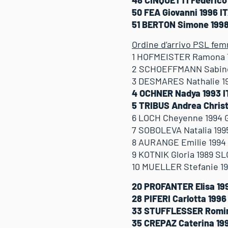
50 FEA Giovanni 1996 I
51 BERTON Simone 1998
Ordine d’arrivo PSL fem
1 HOFMEISTER Ramona T
2 SCHOEFFMANN Sabine 
3 DESMARES Nathalie 19
4 OCHNER Nadya 1993 I
5 TRIBUS Andrea Christ
6 LOCH Cheyenne 1994 G
7 SOBOLEVA Natalia 199
8 AURANGE Emilie 1994 
9 KOTNIK Gloria 1989 SLO
10 MUELLER Stefanie 19
20 PROFANTER Elisa 199
28 PIFERI Carlotta 1996 
33 STUFFLESSER Romina
35 CREPAZ Caterina 199