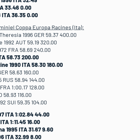
TA 33.46 0.00
 ITA 36.35 0.00
miniel Coppa Europa Racines (Ita):
heresia 1996 GER 59.37 400.00
1992 AUT 59.19 320.00
72 FRA 58.69 240.00
TA 58.73 200.00
ine 1990 ITA 58.30 180.00
ER 58.63 160.00
5 RUS 58.94 144.00
FRA 1:00.17 128.00
 58.93 116.00
92 SUI 59.35 104.00
7 ITA 1:02.84 44.00
ITA 1:11.45 16.00
 1995 ITA 31.67 9.60
6 ITA 32.99 8.00