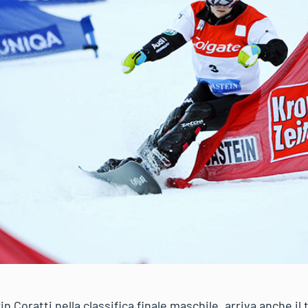
n Coratti nella classifica finale maschile, arriva anche il