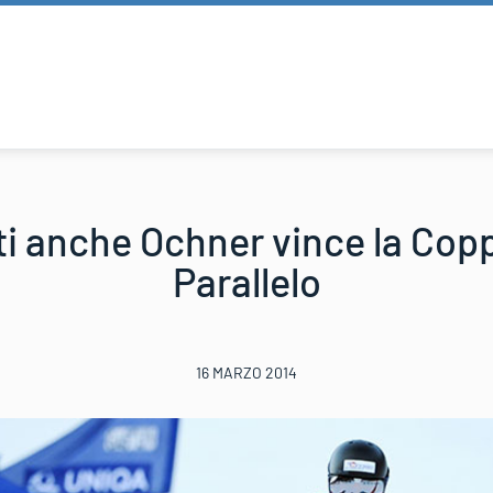
i anche Ochner vince la Cop
Parallelo
16 MARZO 2014