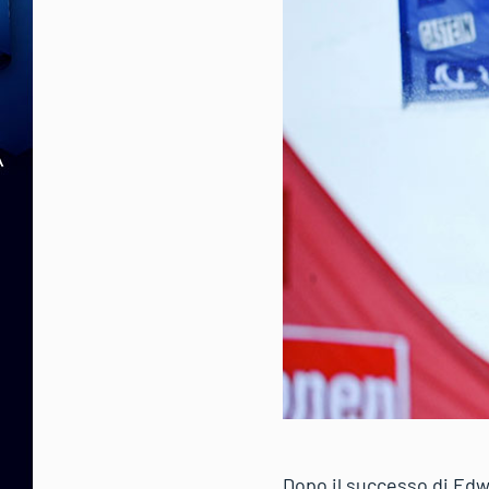
Dopo il successo di Edwi