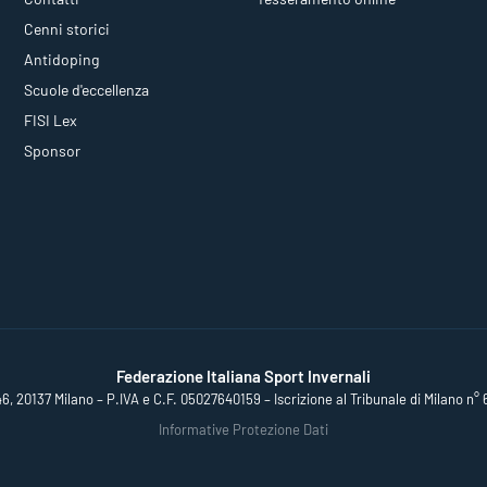
Cenni storici
Antidoping
Scuole d'eccellenza
FISI Lex
Sponsor
Federazione Italiana Sport Invernali
46, 20137 Milano – P.IVA e C.F. 05027640159 – Iscrizione al Tribunale di Milano n° 
Informative Protezione Dati