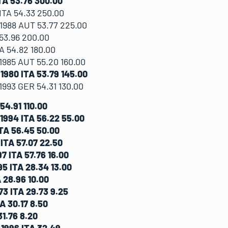
TA 53.76 300.00
ITA 54.33 250.00
1988 AUT 53.77 225.00
53.96 200.00
A 54.82 180.00
985 AUT 55.20 160.00
1980 ITA 53.79 145.00
993 GER 54.31 130.00
54.91 110.00
1994 ITA 56.22 55.00
TA 56.45 50.00
ITA 57.07 22.50
7 ITA 57.76 16.00
5 ITA 28.34 13.00
 28.96 10.00
3 ITA 29.73 9.25
A 30.17 8.50
31.76 8.20
1996 ITA 32.49