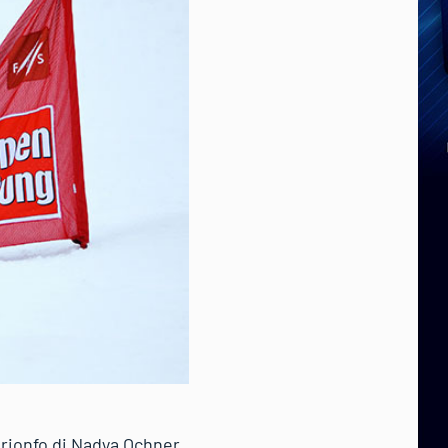
 trionfo di Nadya Ochner