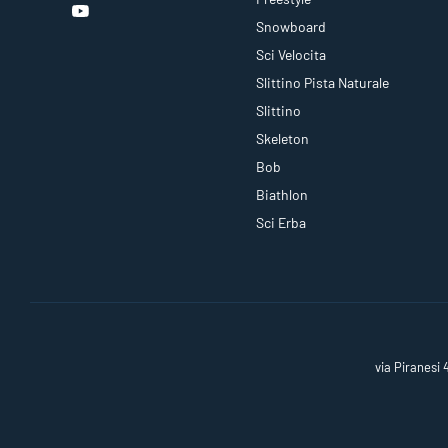
Snowboard
Sci Velocita
Slittino Pista Naturale
Slittino
Skeleton
Bob
Biathlon
Sci Erba
via Piranesi 