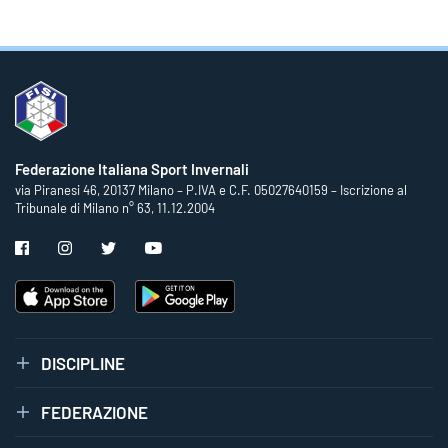
Federazione Italiana Sport Invernali
via Piranesi 46, 20137 Milano – P.IVA e C.F. 05027640159 – Iscrizione al
Tribunale di Milano n° 63, 11.12.2004
DISCIPLINE
FEDERAZIONE