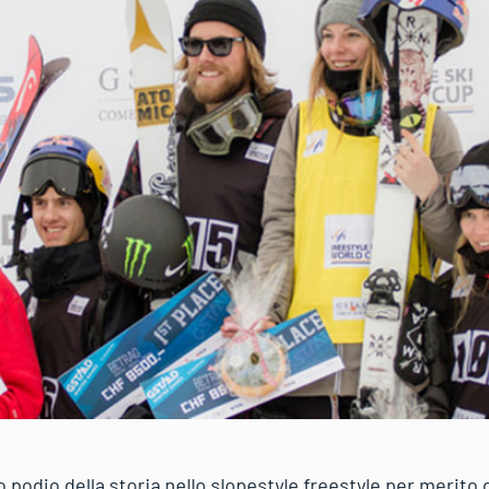
mo podio della storia nello slopestyle freestyle per merito 