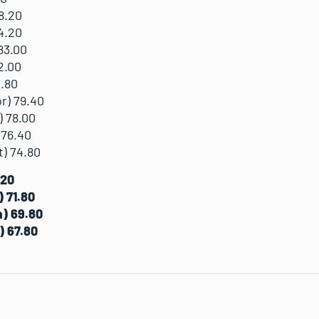
8.20
4.20
83.00
82.00
0.80
r) 79.40
) 78.00
 76.40
t) 74.80
.20
) 71.80
a) 69.80
) 67.80