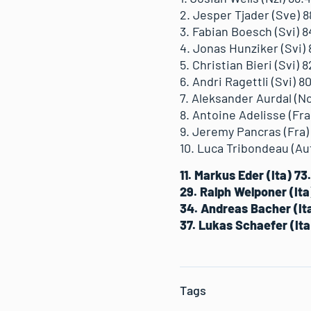
2. Jesper Tjader (Sve) 8
3. Fabian Boesch (Svi) 8
4. Jonas Hunziker (Svi) 
5. Christian Bieri (Svi) 
6. Andri Ragettli (Svi) 8
7. Aleksander Aurdal (No
8. Antoine Adelisse (Fra
9. Jeremy Pancras (Fra)
10. Luca Tribondeau (Au
11. Markus Eder (Ita) 73
29. Ralph Welponer (Ita
34. Andreas Bacher (It
37. Lukas Schaefer (Ita
Tags