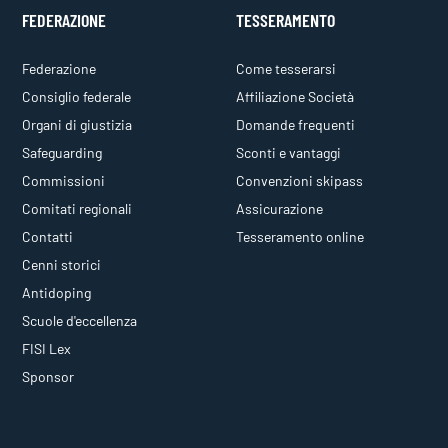
FEDERAZIONE
TESSERAMENTO
Federazione
Come tesserarsi
Consiglio federale
Affiliazione Società
Organi di giustizia
Domande frequenti
Safeguarding
Sconti e vantaggi
Commissioni
Convenzioni skipass
Comitati regionali
Assicurazione
Contatti
Tesseramento online
Cenni storici
Antidoping
Scuole d'eccellenza
FISI Lex
Sponsor