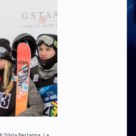
di Silvia Bertagna. La