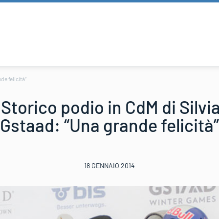
e felicità”
 Storico podio in CdM di Silvi
Gstaad: “Una grande felicità”
18 GENNAIO 2014