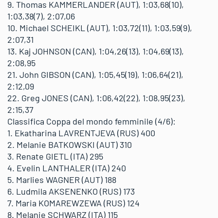
9. Thomas KAMMERLANDER (AUT), 1:03,68(10),
1:03,38(7), 2:07,06
10. Michael SCHEIKL (AUT), 1:03,72(11), 1:03,59(9),
2:07,31
13. Kaj JOHNSON (CAN), 1:04,26(13), 1:04,69(13),
2:08,95
21. John GIBSON (CAN), 1:05,45(19), 1:06,64(21),
2:12,09
22. Greg JONES (CAN), 1:06,42(22), 1:08,95(23),
2:15,37
Classifica Coppa del mondo femminile (4/6):
1. Ekatharina LAVRENTJEVA (RUS) 400
2. Melanie BATKOWSKI (AUT) 310
3. Renate GIETL (ITA) 295
4. Evelin LANTHALER (ITA) 240
5. Marlies WAGNER (AUT) 188
6. Ludmila AKSENENKO (RUS) 173
7. Maria KOMAREWZEWA (RUS) 124
8. Melanie SCHWARZ (ITA) 115