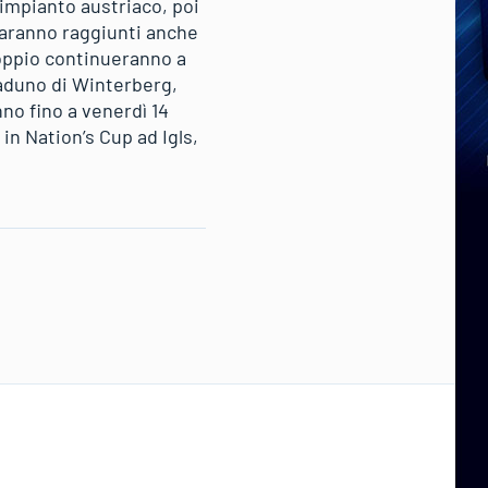
’impianto austriaco, poi
 saranno raggiunti anche
oppio continueranno a
raduno di Winterberg,
no fino a venerdì 14
in Nation’s Cup ad Igls,