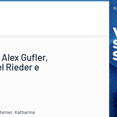
 Alex Gufler,
l Rieder e
steiner, Katharina