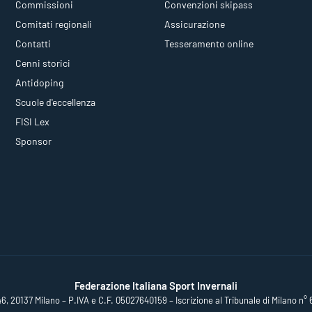
Commissioni
Convenzioni skipass
Comitati regionali
Assicurazione
Contatti
Tesseramento online
Cenni storici
Antidoping
Scuole d'eccellenza
FISI Lex
Sponsor
Federazione Italiana Sport Invernali
46, 20137 Milano – P.IVA e C.F. 05027640159 – Iscrizione al Tribunale di Milano n° 