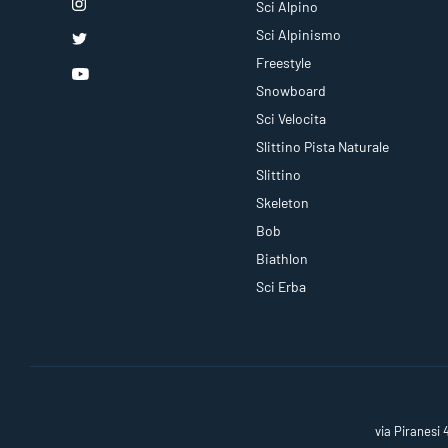
Sci Alpino
Sci Alpinismo
Freestyle
Snowboard
Sci Velocita
Slittino Pista Naturale
Slittino
Skeleton
Bob
Biathlon
Sci Erba
via Piranesi 