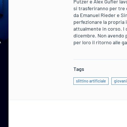
Putzer e Alex Gufler la
si trasferiranno per tre
da Emanuel Rieder e Si
perfezionare la propria 
attualmente in corso. I 
dicembre. Non avendo par
per loro il ritorno alle g
Tags
slittino artificiale
giovani