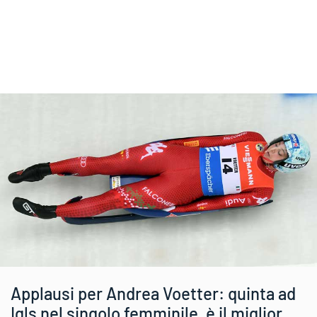
Applausi per Andrea Voetter: quinta ad
Igls nel singolo femminile, è il miglior