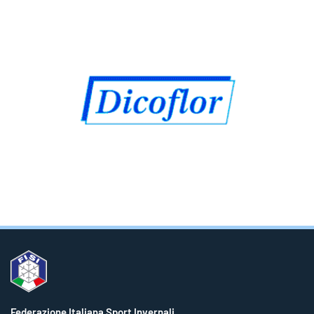
Federazione Italiana Sport Invernali