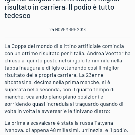
risultato in carriera. Il podio è tutto
tedesco
24 NOVEMBRE 2018
La Coppa del mondo di slittino artificiale comincia
con un ottimo risultato per l’Italia. Andrea Voetter ha
chiuso al quinto posto nel singolo femminile nella
tappa inaugurale di Igls ottenendo così il miglior
risultato della propria carriera. La 23enne
altoatesina, decima nella prima manche, si è
superata nella seconda, con il quarto tempo di
manche, scalando piano piano posizioni e
sorridendo quasi incredula al traguardo quando di
volta in volta le avversarie le finivano dietro:
La prima a scavalcare è stata la russa Tatyana
Ivanova, di appena 48 millesimi, un’inezia, e il podio,