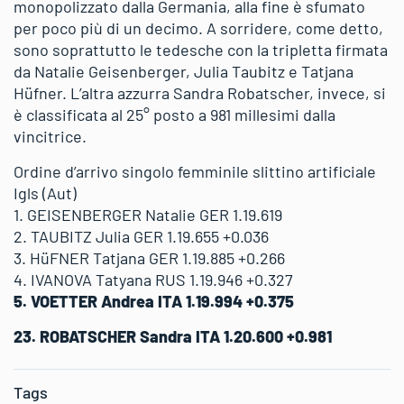
monopolizzato dalla Germania, alla fine è sfumato
per poco più di un decimo. A sorridere, come detto,
sono soprattutto le tedesche con la tripletta firmata
da Natalie Geisenberger, Julia Taubitz e Tatjana
Hüfner. L’altra azzurra Sandra Robatscher, invece, si
è classificata al 25° posto a 981 millesimi dalla
vincitrice.
Ordine d’arrivo singolo femminile slittino artificiale
Igls (Aut)
1. GEISENBERGER Natalie GER 1.19.619
2. TAUBITZ Julia GER 1.19.655 +0.036
3. HüFNER Tatjana GER 1.19.885 +0.266
4. IVANOVA Tatyana RUS 1.19.946 +0.327
5. VOETTER Andrea ITA 1.19.994 +0.375
23. ROBATSCHER Sandra ITA 1.20.600 +0.981
Tags