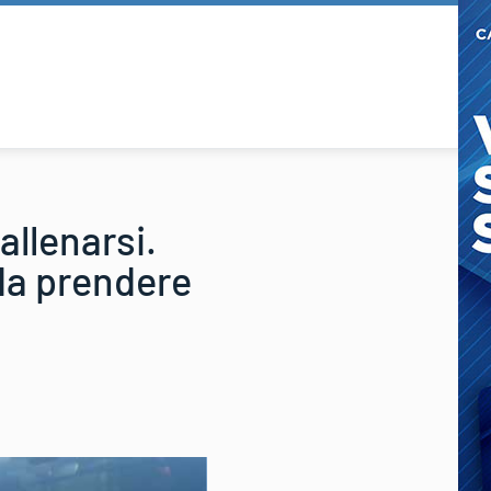
allenarsi.
 da prendere