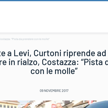
 Costazza: “Pista da prendere con le molle”
e a Levi, Curtoni riprende ad 
 in rialzo, Costazza: “Pista
con le molle”
09 NOVEMBRE 2017