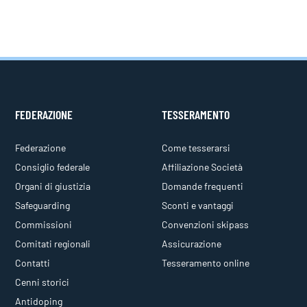
FEDERAZIONE
TESSERAMENTO
Federazione
Come tesserarsi
Consiglio federale
Affiliazione Società
Organi di giustizia
Domande frequenti
Safeguarding
Sconti e vantaggi
Commissioni
Convenzioni skipass
Comitati regionali
Assicurazione
Contatti
Tesseramento online
Cenni storici
Antidoping